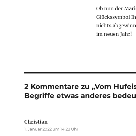
Ob nun der Mari
Glückssymbol Ih
nichts abgewinn
im neuen Jahr!
2 Kommentare zu „Vom Hufei
Begriffe etwas anderes bede
Christian
sagt:
1. Januar 2022 um 14:28 Uhr