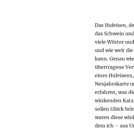
Das Hufeisen, de
das Schwein und 
viele Wörter und
und wie weit di
kann. Genau wie
übertragene Ver
eines Hufeisens,
Neujahrskarte un
erfahren, was d
winkenden Katzen
sollen Glück br
waren diese win
dem ich – aus U