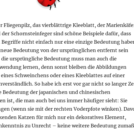
r Fliegenpilz, das vierblättrige Kleeblatt, der Marienkäfe
der Schornsteinfeger sind schöne Beispiele dafür, dass
 Begriffe nicht einfach nur eine einzige Bedeutung habe
e neue Bedeutung von der ursprünglichen entfernt sein
 die ursprüngliche Bedeutung muss man auch die
wendung lernen, denn sonst bleiben die Abbildungen
 eines Schweinchens oder eines Kleeblattes auf einer
verständlich. So habe ich erst vor gar nicht so langer Ze
ie Bedeutung der japanischen und chinesischen
 ist, die man auch bei uns immer häufiger sieht: Sie
ingen (wenn sie mit der rechten Voderpfote winken). Dav
kenden Katzen für mich nur ein dekoratives Element,
nkenntnis zu Unrecht – keine weitere Bedeutung zumaß