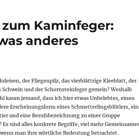
 zum Kaminfeger:
was anderes
feisen, der Fliegenpilz, das vierblättrige Kleeblatt, der
s Schwein und der Schornsteinfeger gemein? Weshalb
hl kaum jemand, dass ich hier etwas Unbelebtes, einen
dere Erscheinungsform eines Schmetterlingsblütlers, ein
stier und eine Berufsbezeichnung zu einer Gruppe
Es sind alles konkrete Begriffe, viel mehr Gemeinsame
, wenn man ihre wörtliche Bedeutung betrachtet.