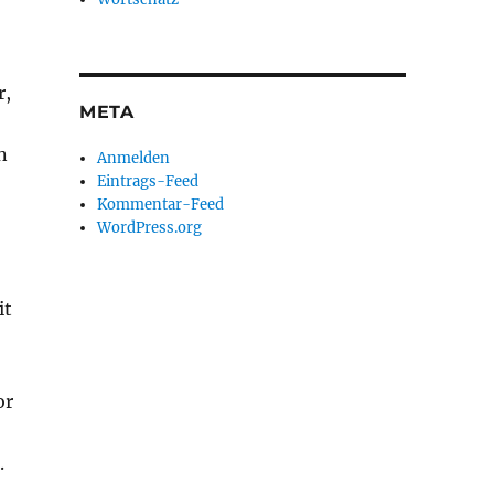
r,
META
n
Anmelden
Eintrags-Feed
Kommentar-Feed
WordPress.org
it
or
.