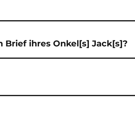
 Brief ihres Onkel[s] Jack[s]?