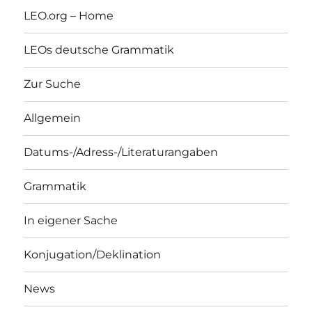
LEO.org – Home
LEOs deutsche Grammatik
Zur Suche
Allgemein
Datums-/Adress-/Literaturangaben
Grammatik
In eigener Sache
Konjugation/Deklination
News