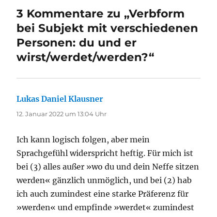
3 Kommentare zu „Verbform
bei Subjekt mit verschiedenen
Personen: du und er
wirst/werdet/werden?“
Lukas Daniel Klausner
sagt:
12. Januar 2022 um 13:04 Uhr
Ich kann logisch folgen, aber mein
Sprachgefühl widerspricht heftig. Für mich ist
bei (3) alles außer »wo du und dein Neffe sitzen
werden« gänzlich unmöglich, und bei (2) hab
ich auch zumindest eine starke Präferenz für
»werden« und empfinde »werdet« zumindest