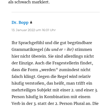
als schwach markiert.
Dr. Bopp
sagt:
13. Januar 2022 um 16:01 Uhr
Ihr Sprachgefühl und die gut begründbare
Grammatikregel
(du und er = ihr)
stimmen
hier nicht überein. Sie sind allerdings nicht
der Einzige. Auch die Fragestellerin findet,
dass die Form „werden“ zumindest nicht
falsch klingt. Gegen die Regel wird relativ
häufig verstoßen, das heißt, man trifft ein
mehrteiliges Subjekt mit einer 2. und einer 3.
Person häufig in Kombination mit einem
Verb in der 3. statt der 2. Person Plural an. Die