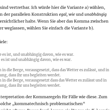
sind vertretbar. Ich würde hier die Variante a) wählen,
en der parallelen Konstruktion
egal, wie
und
unabhängig
ersichtlicher halte. Wenn Sie aber das Komma zwischen
er weglassen, wählen Sie einfach die Variante b).
ele:
e es ist, und unabhängig davon, wie es war.
e es ist und unabhängig davon, wie es war.
 in die Berge, vorausgesetzt, dass das Wetter es zulässt, und in
ung, dass ihr uns begleiten werdet.
 in die Berge, vorausgesetzt dass das Wetter es zulässt und in
ung, dass ihr uns begleiten werdet.
nterpretation der Kommaregeln für Fälle wie diese. Zum
olche „kommatechnisch problematischen“