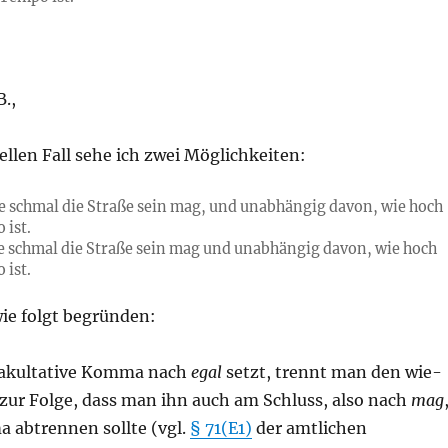
.,
ellen Fall sehe ich zwei Möglichkeiten:
ie schmal die Straße sein mag, und unabhängig davon, wie hoch
 ist.
ie schmal die Straße sein mag und unabhängig davon, wie hoch
 ist.
ie folgt begründen:
akultative Komma nach
egal
setzt, trennt man den wie-
 zur Folge, dass man ihn auch am Schluss, also nach
mag
 abtrennen sollte (vgl.
§ 71(E1)
der amtlichen