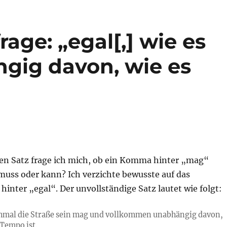
age: „egal[,] wie es
ngig davon, wie es
en Satz frage ich mich, ob ein Komma hinter „mag“
muss oder kann? Ich verzichte bewusste auf das
nter „egal“. Der unvollständige Satz lautet wie folgt:
chmal die Straße sein mag und vollkommen unabhängig davon,
 Tempo ist.