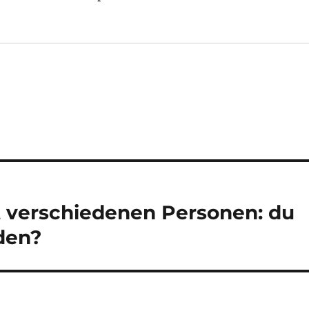
t verschiedenen Personen: du
den?