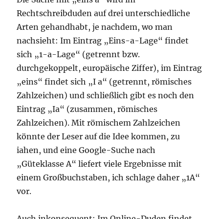
Rechtschreibduden auf drei unterschiedliche
Arten gehandhabt, je nachdem, wo man
nachsieht: Im Eintrag „Eins-a-Lage“ findet
sich „1-a-Lage“ (getrennt bzw.
durchgekoppelt, europäische Ziffer), im Eintrag
„eins“ findet sich „I a“ (getrennt, römisches
Zahlzeichen) und schließlich gibt es noch den
Eintrag „Ia“ (zusammen, römisches
Zahlzeichen). Mit römischem Zahlzeichen
könnte der Leser auf die Idee kommen, zu
iahen, und eine Google-Suche nach
„Güteklasse A“ liefert viele Ergebnisse mit
einem Großbuchstaben, ich schlage daher „1A“
vor.
Auch inkonsequent: Im Online-Duden findet