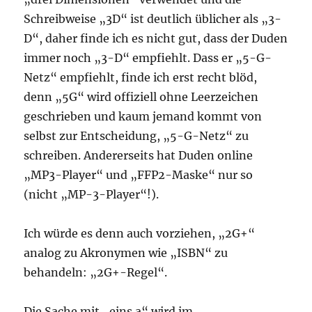
Schreibweise „3D“ ist deutlich üblicher als „3-
D“, daher finde ich es nicht gut, dass der Duden
immer noch „3-D“ empfiehlt. Dass er „5-G-
Netz“ empfiehlt, finde ich erst recht blöd,
denn „5G“ wird offiziell ohne Leerzeichen
geschrieben und kaum jemand kommt von
selbst zur Entscheidung, „5-G-Netz“ zu
schreiben. Andererseits hat Duden online
„MP3-Player“ und „FFP2-Maske“ nur so
(nicht „MP-3-Player“!).
Ich würde es denn auch vorziehen, „2G+“
analog zu Akronymen wie „ISBN“ zu
behandeln: „2G+-Regel“.
Die Sache mit „eins a“ wird im