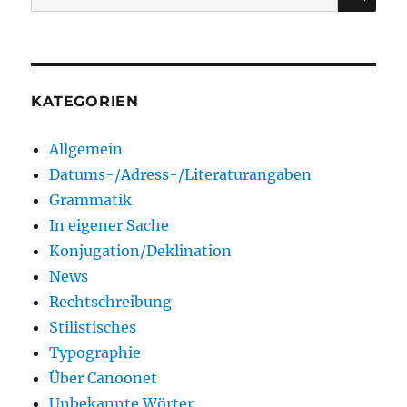
nach:
KATEGORIEN
Allgemein
Datums-/Adress-/Literaturangaben
Grammatik
In eigener Sache
Konjugation/Deklination
News
Rechtschreibung
Stilistisches
Typographie
Über Canoonet
Unbekannte Wörter