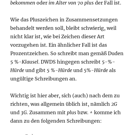
bekommen
oder
im Alter von 70 plus
der Fall ist.
Wie das Pluszeichen in Zusammensetzungen
behandelt werden soll, bleibt schwierig, weil
nicht klar ist, wie bei Zeichen dieser Art
vorzugehen ist. Ein ähnlicher Fall ist das
Prozentzeichen. So schreibt man gemäß Duden
5 %-Klausel
. DWDS hingegen schreibt
5-%-
Hürde
und gibt
5 %-Hürde
und
5%-Hürde
als
ungültige Schreibungen an.
Wichtig ist hier aber, sich (auch) nach dem zu
richten, was allgemein üblich ist, nämlich
2G
und
3G.
Zusammen mit
plus
bzw.
+
komme ich
dann zu den folgenden Schreibungen: