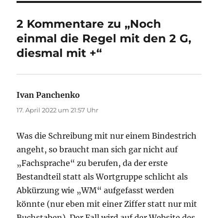
2 Kommentare zu „Noch
einmal die Regel mit den 2 G,
diesmal mit +“
Ivan Panchenko
sagt:
17. April 2022 um 21:57 Uhr
Was die Schreibung mit nur einem Bindestrich
angeht, so braucht man sich gar nicht auf
„Fachsprache“ zu berufen, da der erste
Bestandteil statt als Wortgruppe schlicht als
Abkürzung wie „WM“ aufgefasst werden
könnte (nur eben mit einer Ziffer statt nur mit
Buchstaben). Der Fall wird auf der Website des