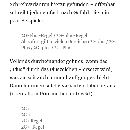
Schreibvarianten hierzu gefunden – offenbar
schreibt jeder einfach nach Gefühl. Hier ein
paar Beispiele:
2G-Plus-Regel / 2G-plus-Regel
Ab sofort gilt in vielen Bereichen 2G plus / 2G
Plus / 2G-plus / 2G-Plus
Vollends durcheinander geht es, wenn das
„Plus“ durch das Pluszeichen + ersetzt wird,
was zurzeit auch immer häufiger geschieht.
Dann kommen solche Varianten dabei heraus
(ebenfalls in Printmedien entdeckt):
2G+
2G +
2G+ Regel
2G+-Regel