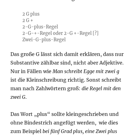
2 G plus
2 G +
2-G-plus-Regel
2-G-+-Regel oder 2-G +-Regel [?]
Zwei-G-plus-Regel
Das große G lässt sich damit erklären, dass nur
Substantive zählbar sind, nicht aber Adjektive.
Nur in Fällen wie
Man schreibt Egge mit zwei g
ist die Kleinschreibung richtig. Sonst schreibt
man nach Zahlwörtern groß:
die Regel mit den
zwei G
.
Das Wort „plus“ sollte kleingeschrieben und
ohne Bindestrich angefügt werden, wie dies
zum Beispiel
bei fünf Grad plus, eine Zwei plus