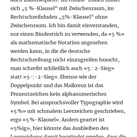
sich „5 %-Klausel“ mit Zwischenraum, im
Rechtschreibduden „5%-Klausel“ ohne
Zwischenraum. Ich bin damit einverstanden,
nur einen Bindestrich zu verwenden, da «5 %»
als mathematische Notation angesehen
werden kann, in die die deutsche
Rechtschreibung nicht einzugreifen braucht,
man schreibt schließlich auch «5 : 2-Sieg»
statt «5-:-2-Sieg». Ebenso wie der
Doppelpunkt und das Malkreuz ist das
Prozentzeichen kein alphanumerisches
Symbol. Bei anspruchsvoller Typographie wird
«5 %» mit schmalem Leerzeichen geschrieben,
ergo «5 %-Klausel». Anders geartet ist
«5%ig», hier könnte das Ausbleiben des
Leerzeichens damit begründet werden, dass die