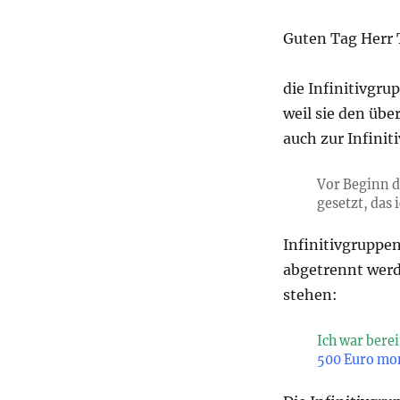
Guten Tag Herr T
die Infinitivgru
weil sie den üb
auch zur Infinit
Vor Beginn d
gesetzt, das 
Infinitivgruppe
abgetrennt werd
stehen:
Ich war berei
500 Euro mon