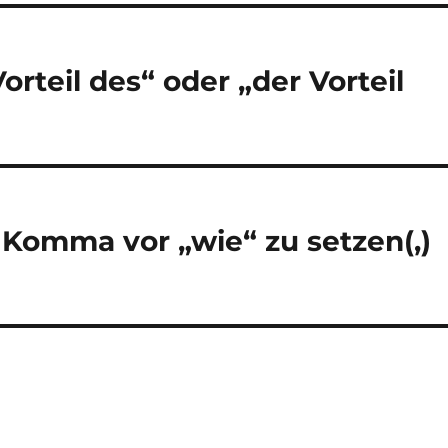
orteil des“ oder „der Vorteil
s Komma vor „wie“ zu setzen(,)