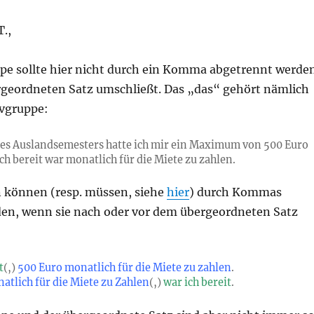
.,
ppe sollte hier nicht durch ein Komma abgetrennt werde
ergeordneten Satz umschließt. Das „das“ gehört nämlich
ivgruppe:
es Auslandsemesters hatte ich mir ein Maximum von 500 Euro
ich bereit war monatlich für die Miete zu zahlen.
n können (resp. müssen, siehe
hier
) durch Kommas
en, wenn sie nach oder vor dem übergeordneten Satz
t
(,)
500 Euro monatlich für die Miete zu zahlen
.
atlich für die Miete zu Zahlen
(,)
war ich bereit
.