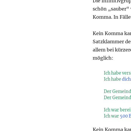
Die Infinitivgru
schön „sauber“ 
Komma. In Fälle
Kein Komma kann
Satzklammer des
allem bei kürzer
möglich:
Ich habe ver
Ich habe
dich
Der Gemeinde
Der Gemeind
Ich war berei
Ich war
500 E
Kein Komma kann