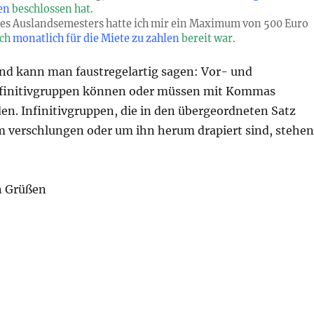
en
beschlossen hat
.
es Auslandsemesters hatte ich mir ein Maximum von 500 Euro
ich
monatlich für die Miete zu zahlen
bereit war
.
d kann man faustregelartig sagen: Vor- und
nfinitivgruppen können oder müssen mit Kommas
en. Infinitivgruppen, die in den übergeordneten Satz
im verschlungen oder um ihn herum drapiert sind, stehen
n Grüßen