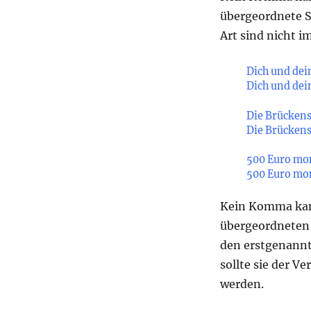
übergeordnete S
Art sind nicht i
Dich und dei
Dich und dei
Die Brücken
Die Brücken
500 Euro mon
500 Euro mo
Kein Komma kann
übergeordneten 
den erstgenannt
sollte sie der V
werden.