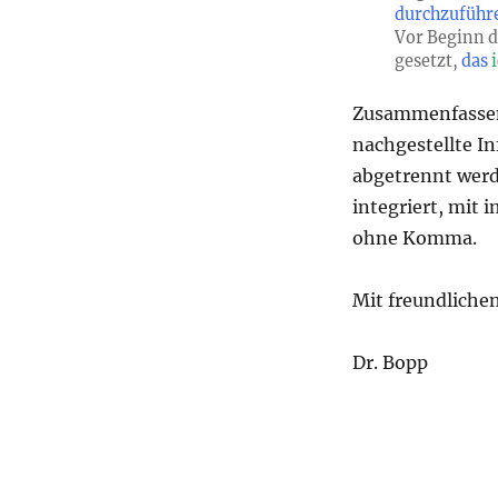
durchzuführ
Vor Beginn d
gesetzt,
das
Zusammenfassen
nachgestellte I
abgetrennt werd
integriert, mit 
ohne Komma.
Mit freundliche
Dr. Bopp