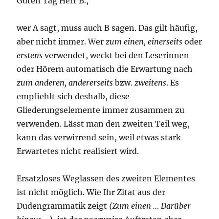
Guten Tag Herr B.,
wer A sagt, muss auch B sagen. Das gilt häufig,
aber nicht immer. Wer
zum einen, einerseits
oder
erstens
verwendet, weckt bei den Leserinnen
oder Hörern automatisch die Erwartung nach
zum anderen, andererseits
bzw.
zweitens
. Es
empfiehlt sich deshalb, diese
Gliederungselemente immer zusammen zu
verwenden. Lässt man den zweiten Teil weg,
kann das verwirrend sein, weil etwas stark
Erwartetes nicht realisiert wird.
Ersatzloses Weglassen des zweiten Elementes
ist nicht möglich. Wie Ihr Zitat aus der
Dudengrammatik zeigt
(Zum einen … Darüber