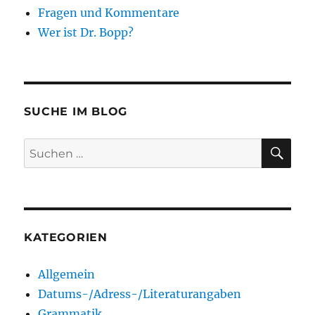
Fragen und Kommentare
Wer ist Dr. Bopp?
SUCHE IM BLOG
SU
Suchen
nach:
KATEGORIEN
Allgemein
Datums-/Adress-/Literaturangaben
Grammatik