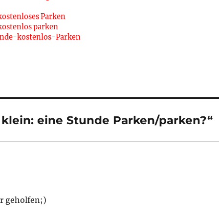
kostenloses Parken
kostenlos parken
unde-kostenlos-Parken
klein: eine Stunde Parken/parken?“
r geholfen;)