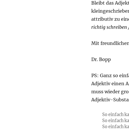
Bleibt das Adjek
kleingeschriebe
attributiv zu ei
richtig schreiben 
Mit freundliche
Dr. Bopp
PS: Ganz so einf
Adjektiv einen Ar
muss wieder gro
Adjektiv-Substa
So einfach 
So einfach 
So einfach 