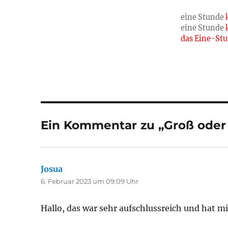
eine Stunde
eine Stunde
das Eine-St
Ein Kommentar zu „Groß oder 
Josua
sagt:
6. Februar 2023 um 09:09 Uhr
Hallo, das war sehr aufschlussreich und hat mi