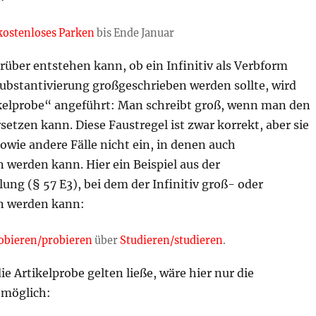
kostenloses Parken
bis Ende Januar
über entstehen kann, ob ein Infinitiv als Verbform
Substantivierung großgeschrieben werden sollte, wird
ikelprobe“ angeführt: Man schreibt groß, wenn man den
etzen kann. Diese Faustregel ist zwar korrekt, aber sie
sowie andere Fälle nicht ein, in denen auch
 werden kann. Hier ein Beispiel aus der
ung (§ 57 E3), bei dem der Infinitiv groß- oder
n werden kann:
obieren/probieren
über
Studieren/studieren
.
 Artikelprobe gelten ließe, wäre hier nur die
 möglich: