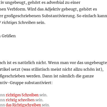
tiv ungebeugt, gehört es adverbial zu einer
nen Verbform. Wird das Adjektiv gebeugt, gehört es
ner großgeschriebenen Substantivierung. So einfach kan
/ richtiges Schreiben
sein.
n Grüßen
ach ist es natürlich nicht. Wenn man vor das ungebeugte
tikel setzt (was stilistisch meist nicht allzu schön ist),
ßgeschrieben werden. Dann ist nämlich die ganze
ntiv-Gruppe substantiviert:
kann
richtiges Schreiben
sein.
kann
richtig schreiben
sein.
kann
das Richtigschreiben
sein.