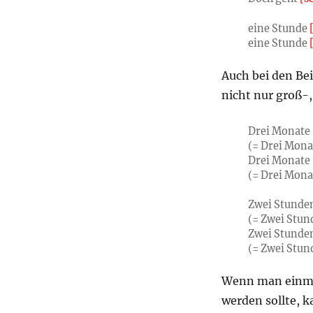
eine Stunde
eine Stunde
[
Auch bei den B
nicht nur groß-
Drei Monate
(= Drei Mona
Drei Monate
(= Drei Monat
Zwei Stunde
(= Zwei Stun
Zwei Stunde
(= Zwei Stun
Wenn man einmal 
werden sollte, 