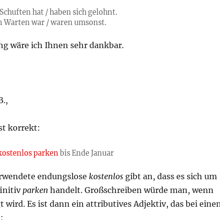
Schuften hat / haben sich gelohnt.
n Warten war / waren umsonst.
ng wäre ich Ihnen sehr dankbar.
.,
st korrekt:
kostenlos parken
bis Ende Januar
erwendete endungslose
kostenlos
gibt an, dass es sich um
initiv
parken
handelt. Großschreiben würde man, wenn
 wird. Es ist dann ein attributives Adjektiv, das bei ein
: