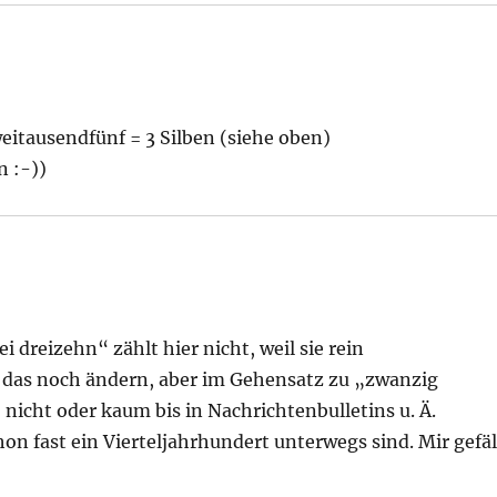
tausendfünf = 3 Silben (siehe oben)
n :-))
 dreizehn“ zählt hier nicht, weil sie rein
ch das noch ändern, aber im Gehensatz zu „zwanzig
icht oder kaum bis in Nachrichtenbulletins u. Ä.
n fast ein Vierteljahrhundert unterwegs sind. Mir gefäl