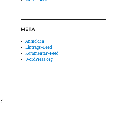
META
.
Anmelden
Eintrags-Feed
Kommentar-Feed
WordPress.org
f
?