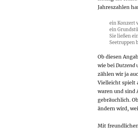
Jahreszahlen ha
ein Konzert 
ein Grundst
Sie ließen e
Seetruppen 
Ob diesen Angabe
wie bei
Dutzend
u
zählen wir ja au
Vielleicht spielt
waren und sind 
gebräuchlich. O
ändern wird, wei
Mit freundliche