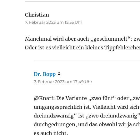
Christian
sagt:
7. Februar 2023 um 15:55 Uhr
Manchmal wird aber auch „geschummelt“: zwei
Oder ist es vielleicht ein kleines Tippfehlerche
Dr. Bopp
sagt:
7. Februar 2023 um 17:49 Uhr
@Knarf: Die Variante „zwo fünf“ oder „zwei
umgangssprachlich ist. Vielleicht wird si
dreiundzwanzig“ ist „zwo dreiundzwanig“ n
durchgedrungen, und das obwohl wir ja scho
es auch nicht.