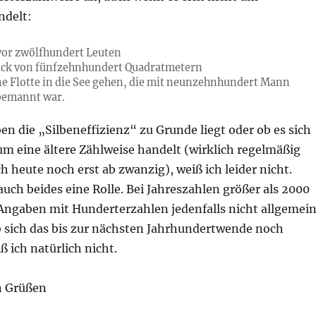
ndelt:
vor zwölfhundert Leuten
ück von fünfzehnhundert Quadratmetern
ine Flotte in die See gehen, die mit neunzehnhundert Mann
bemannt war.
n die „Silbeneffizienz“ zu Grunde liegt oder ob es sich
m eine ältere Zählweise handelt (wirklich regelmäßig
ch heute noch erst ab zwanzig), weiß ich leider nicht.
 auch beides eine Rolle. Bei Jahreszahlen größer als 2000
Angaben mit Hunderterzahlen jedenfalls nicht allgemei
b sich das bis zur nächsten Jahrhundertwende noch
ß ich natürlich nicht.
n Grüßen