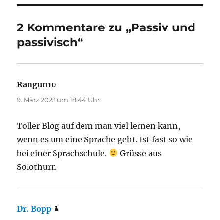
2 Kommentare zu „Passiv und
passivisch“
Rangun10
sagt:
9. März 2023 um 18:44 Uhr
Toller Blog auf dem man viel lernen kann,
wenn es um eine Sprache geht. Ist fast so wie
bei einer Sprachschule.
Grüsse aus
Solothurn
Dr. Bopp
sagt: