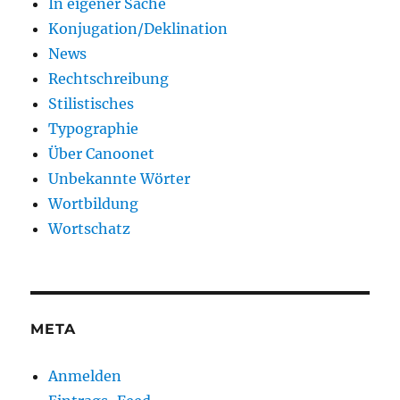
In eigener Sache
Konjugation/Deklination
News
Rechtschreibung
Stilistisches
Typographie
Über Canoonet
Unbekannte Wörter
Wortbildung
Wortschatz
META
Anmelden