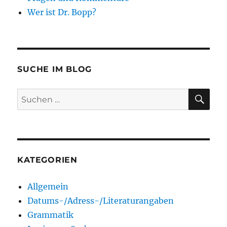
Wer ist Dr. Bopp?
SUCHE IM BLOG
SU
Suchen
nach:
KATEGORIEN
Allgemein
Datums-/Adress-/Literaturangaben
Grammatik