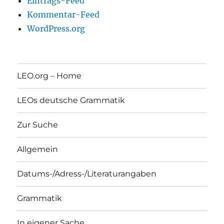
Eintrags-Feed
Kommentar-Feed
WordPress.org
LEO.org – Home
LEOs deutsche Grammatik
Zur Suche
Allgemein
Datums-/Adress-/Literaturangaben
Grammatik
In eigener Sache