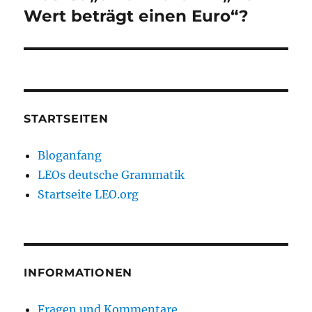
Beitrag:
Wert beträgt einen Euro“?
STARTSEITEN
Bloganfang
LEOs deutsche Grammatik
Startseite LEO.org
INFORMATIONEN
Fragen und Kommentare