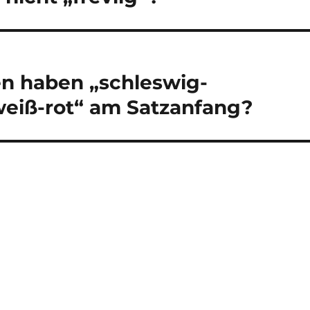
n haben „schleswig-
weiß-rot“ am Satzanfang?