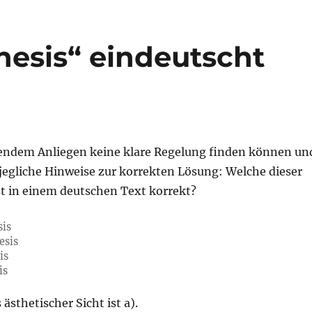
hesis“ eindeutscht
gendem Anliegen keine klare Regelung finden können un
jegliche Hinweise zur korrekten Lösung: Welche dieser
st in einem deutschen Text korrekt?
sis
esis
is
is
ästhetischer Sicht ist a).