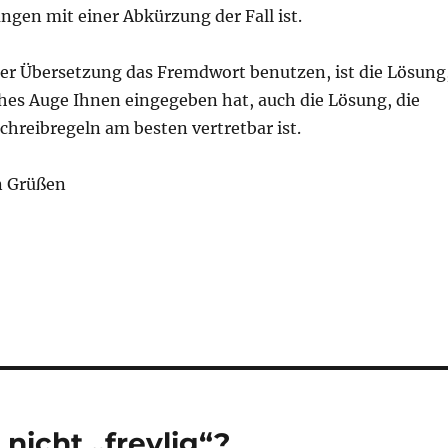
en mit einer Abkürzung der Fall ist.
der Übersetzung das Fremdwort benutzen, ist die Lösung
ches Auge Ihnen eingegeben hat, auch die Lösung, die
hreibregeln am besten vertretbar ist.
n Grüßen
nicht „frevlig“?