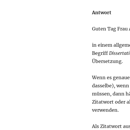
Antwort
Guten Tag Frau A
in einem allgem
Begriff
Dissertat
Übersetzung.
Wenn es genauer
dasselbe), wenn
müssen, dann hän
Zitatwort oder 
verwenden.
Als Zitatwort au