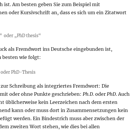
h ist. Am besten geben Sie zum Beispiel mit
n oder Kursivschrift an, dass es sich um ein Zitatwort
s“ oder „PhD thesis“
ck als Fremdwort ins Deutsche eingebunden ist,
 besten wie folgt:
 oder PhD-Thesis
zur Schreibung als integriertes Fremdwort: Die
mit oder ohne Punkte geschrieben:
Ph.D.
oder
PhD
. Auch
ht üblicherweise kein Leerzeichen nach dem ersten
chend kann oder muss dort in Zusammensetzungen kein
gefügt werden. Ein Bindestrich muss aber zwischen der
em zweiten Wort stehen, wie dies bei allen