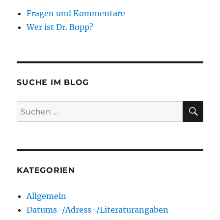
Fragen und Kommentare
Wer ist Dr. Bopp?
SUCHE IM BLOG
SU
Suchen
nach:
KATEGORIEN
Allgemein
Datums-/Adress-/Literaturangaben