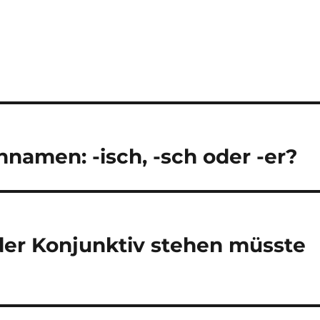
namen: -isch, -sch oder -er?
r der Konjunktiv stehen müsste