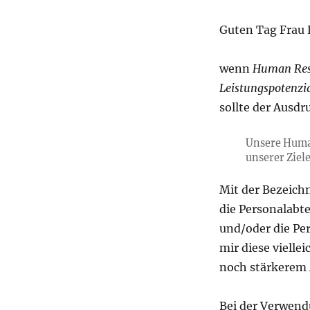
Guten Tag Frau L
wenn
Human Res
Leistungspotenzi
sollte der Ausdr
Unsere Human
unserer Ziele
Mit der Bezeic
die Personalabt
und/oder die P
mir diese vielle
noch stärkerem
Bei der Verwend