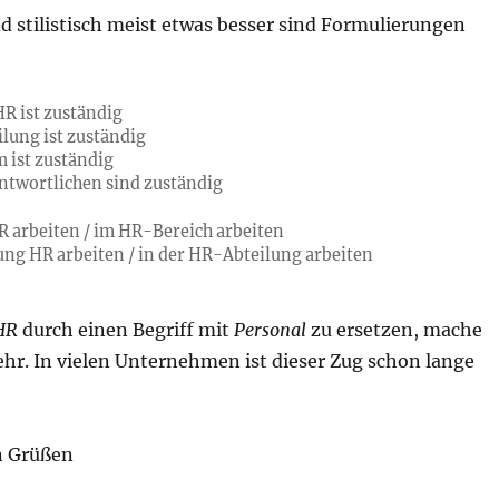
nd stilistisch meist etwas besser sind Formulierungen
HR ist zuständig
lung ist zuständig
 ist zuständig
twortlichen sind zuständig
R arbeiten / im HR-Bereich arbeiten
lung HR arbeiten / in der HR-Abteilung arbeiten
HR
durch einen Begriff mit
Personal
zu ersetzen, mache
ehr. In vielen Unternehmen ist dieser Zug schon lange
n Grüßen