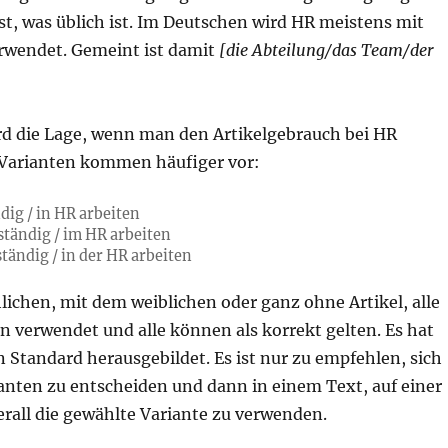
ist, was üblich ist. Im Deutschen wird HR meistens mit
rwendet. Gemeint ist damit
[die Abteilung/das Team/der
rd die Lage, wenn man den Artikelgebrauch bei HR
 Varianten kommen häufiger vor:
dig / in HR arbeiten
uständig / im HR arbeiten
ständig / in der HR arbeiten
ichen, mit dem weiblichen oder ganz ohne Artikel, alle
 verwendet und alle können als korrekt gelten. Es hat
n Standard herausgebildet. Es ist nur zu empfehlen, sich
ianten zu entscheiden und dann in einem Text, auf einer
rall die gewählte Variante zu verwenden.