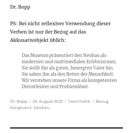
Dr. Bopp
PS: Bei nicht reflexiver Verwendung dieser
Verben ist nur der Bezug auf das
Akkusativobjekt üblich:
Das Museum präsentiert den Neubau als
modernen und multimedialen Erlebnisraum.
Sie stellt ihn als guten, besorgten Vater hin.
Sie sahen ihn als den Retter der Menschheit.
Wir verstehen unsere Firma als kompetenten
Dienstleister und Problemlöser.
Autor
Veröffentlicht
Kategorien
Schlagwörter
Dr. Bopp
29. August 2023
Grammatik
Bezug
,
am
Kongruenz
,
Satzbau