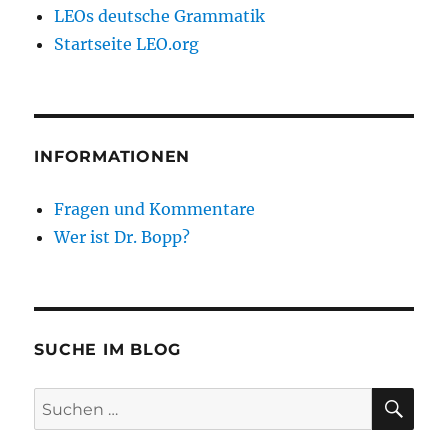
LEOs deutsche Grammatik
Startseite LEO.org
INFORMATIONEN
Fragen und Kommentare
Wer ist Dr. Bopp?
SUCHE IM BLOG
SU
Suchen
nach: