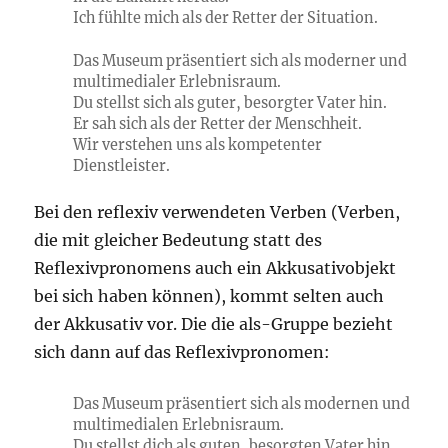
Ich fühlte mich als der Retter der Situation.
Das Museum präsentiert sich als moderner und
multimedialer Erlebnisraum.
Du stellst sich als guter, besorgter Vater hin.
Er sah sich als der Retter der Menschheit.
Wir verstehen uns als kompetenter
Dienstleister.
Bei den reflexiv verwendeten Verben (Verben,
die mit gleicher Bedeutung statt des
Reflexivpronomens auch ein Akkusativobjekt
bei sich haben können), kommt selten auch
der Akkusativ vor. Die die als-Gruppe bezieht
sich dann auf das Reflexivpronomen:
Das Museum präsentiert sich als modernen und
multimedialen Erlebnisraum.
Du stellst dich als guten, besorgten Vater hin.