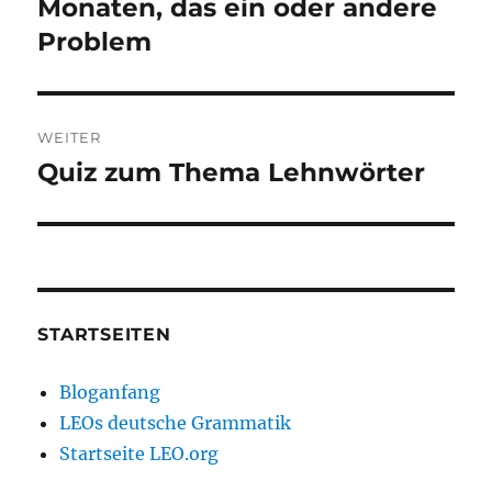
Monaten, das ein oder andere
Problem
WEITER
Quiz zum Thema Lehnwörter
Nächster
Beitrag:
STARTSEITEN
Bloganfang
LEOs deutsche Grammatik
Startseite LEO.org