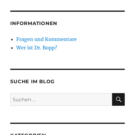
INFORMATIONEN
Fragen und Kommentare
Wer ist Dr. Bopp?
SUCHE IM BLOG
SU
Suchen
nach: