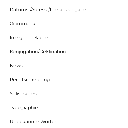
Datums-/Adress-/Literaturangaben
Grammatik
In eigener Sache
Konjugation/Deklination
News
Rechtschreibung
Stilistisches
Typographie
Unbekannte Wörter