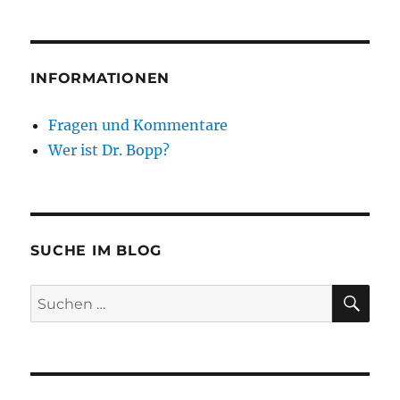
INFORMATIONEN
Fragen und Kommentare
Wer ist Dr. Bopp?
SUCHE IM BLOG
SU
Suchen
nach: