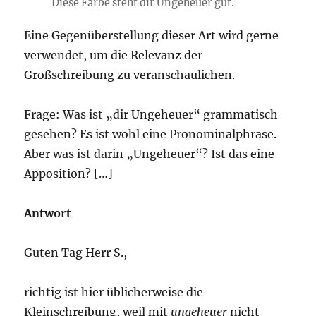
Diese Farbe steht dir Ungeheuer gut.
Eine Gegenüberstellung dieser Art wird gerne
verwendet, um die Relevanz der
Großschreibung zu veranschaulichen.
Frage: Was ist „dir Ungeheuer“ grammatisch
gesehen? Es ist wohl eine Pronominalphrase.
Aber was ist darin „Ungeheuer“? Ist das eine
Apposition? […]
Antwort
Guten Tag Herr S.,
richtig ist hier üblicherweise die
Kleinschreibung, weil mit
ungeheuer
nicht