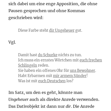
sich dabei um eine enge Apposition, die ohne
Pausen gesprochen und ohne Kommas
geschrieben wird:
Diese Farbe steht
dir Ungeheuer
gut.
Vgl.
Damit hast
du Schurke
nichts zu tun.
Ich muss ein ernstes Wörtchen mit
euch frechen
Schlingeln
reden.
Sie haben ein offenes Ohr für
uns Bewohner
.
Habt Erbarmen mit
mir armem Sünder
!
Was ist mit
euch Deutschen
los?
Im Satz, um den es geht, könnte man
Ungeheuer
auch als direkte Anrede verwenden.
Das Dativobjekt ist dann nur
dir
. Die Anrede