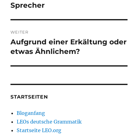
Sprecher
WEITER
Aufgrund einer Erkältung oder
Nächster
Beitrag:
etwas Ähnlichem?
STARTSEITEN
Bloganfang
LEOs deutsche Grammatik
Startseite LEO.org