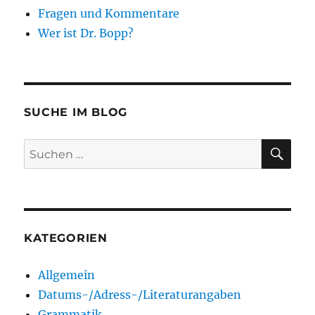
Fragen und Kommentare
Wer ist Dr. Bopp?
SUCHE IM BLOG
SU
Suchen
nach:
KATEGORIEN
Allgemein
Datums-/Adress-/Literaturangaben
Grammatik