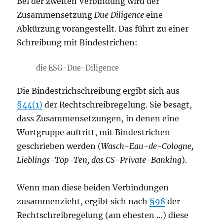
Bei der zweiten Verbindung wird der
Zusammensetzung
Due Diligence
eine
Abkürzung vorangestellt. Das führt zu einer
Schreibung mit Bindestrichen:
die ESG-Due-Diligence
Die Bindestrichschreibung ergibt sich aus
§44(1)
der Rechtschreibregelung. Sie besagt,
dass Zusammensetzungen, in denen eine
Wortgruppe auftritt, mit Bindestrichen
geschrieben werden (
Wasch-Eau-de-Cologne,
Lieblings-Top-Ten, das CS-Private-Banking
).
Wenn man diese beiden Verbindungen
zusammenzieht, ergibt sich nach
§98
der
Rechtschreibregelung (am ehesten …) diese