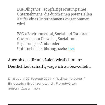
Due Diligence = sorgfältige Prüfung eines
Unternehmens, die durch einen potenziellen
Käufer eines Unternehmens vorgenommen
wird
ESG = Environmental, Social and Corporate
Governance = Umwelt-, Sozial- und
Regierungs-, Amts- oder
Unternehmensführung; siehe
hier
.
Aber ob das für uns Laien wirklich mehr
Deutlichkeit schafft, wage ich zu bezweifeln.
Autor
Veröffentlicht
Kategorien
Schlagwörte
Dr. Bopp
20. Februar 2024
Rechtschreibung
am
Bindestrich
,
Ergänzungsstrich
,
Fremdwörter
,
getrennt/zusammen