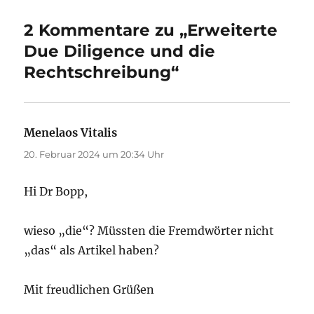
2 Kommentare zu „Erweiterte
Due Diligence und die
Rechtschreibung“
Menelaos Vitalis
sagt:
20. Februar 2024 um 20:34 Uhr
Hi Dr Bopp,
wieso „die“? Müssten die Fremdwörter nicht
„das“ als Artikel haben?
Mit freudlichen Grüßen