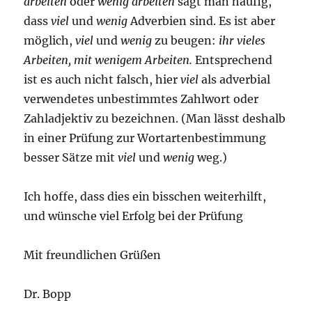
arbeiten
oder
wenig arbeiten
sagt man häufig,
dass
viel
und
wenig
Adverbien sind. Es ist aber
möglich,
viel
und
wenig
zu beugen:
ihr vieles
Arbeiten, mit wenigem Arbeiten.
Entsprechend
ist es auch nicht falsch, hier
viel
als adverbial
verwendetes unbestimmtes Zahlwort oder
Zahladjektiv zu bezeichnen. (Man lässt deshalb
in einer Prüfung zur Wortartenbestimmung
besser Sätze mit
viel
und
wenig
weg.)
Ich hoffe, dass dies ein bisschen weiterhilft,
und wünsche viel Erfolg bei der Prüfung
Mit freundlichen Grüßen
Dr. Bopp