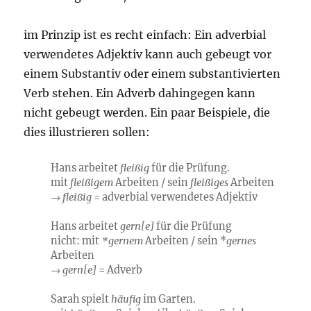
im Prinzip ist es recht einfach: Ein adverbial
verwendetes Adjektiv kann auch gebeugt vor
einem Substantiv oder einem substantivierten
Verb stehen. Ein Adverb dahingegen kann
nicht gebeugt werden. Ein paar Beispiele, die
dies illustrieren sollen:
Hans arbeitet
fleißig
für die Prüfung.
mit
fleißigem
Arbeiten / sein
fleißiges
Arbeiten
→
fleißig
= adverbial verwendetes Adjektiv
Hans arbeitet
gern[e]
für die Prüfung
nicht: mit
*gernem
Arbeiten / sein *
gernes
Arbeiten
→
gern[e]
= Adverb
Sarah spielt
häufig
im Garten.