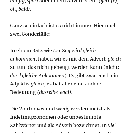
häufig, spät) o
der einem Adverb steht
(gern[e],
oft, bald).
Ganz so einfach ist es nicht immer. Hier noch
zwei Sonderfälle:
In einem Satz wie
Der Zug wird gleich
ankommen
, haben wir es mit dem Adverb
gleich
zu tun, das nicht gebeugt werden kann (nicht:
das *gleiche Ankommen
). Es gibt zwar auch ein
Adjektiv
gleich
, es hat aber eine andere
Bedeutung
(dasselbe, egal).
Die Wörter
viel
und
wenig
werden meist als
Indefinitpronomen oder unbestimmte
Zahlwörter und als Adverb bezeichnet. In
viel