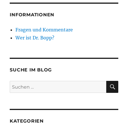
INFORMATIONEN
Fragen und Kommentare
Wer ist Dr. Bopp?
SUCHE IM BLOG
SU
Suchen
nach:
KATEGORIEN