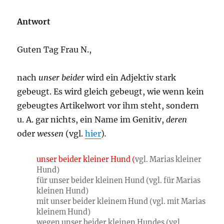
Antwort
Guten Tag Frau N.,
nach
unser beider
wird ein Adjektiv stark
gebeugt. Es wird gleich gebeugt, wie wenn kein
gebeugtes Artikelwort vor ihm steht, sondern
u. A. gar nichts, ein Name im Genitiv,
deren
oder
wessen
(vgl.
hier
)
.
unser beider kleiner Hund (
vgl. Marias kleiner
Hund)
für unser beider kleinen Hund (vgl. für Marias
kleinen Hund)
mit unser beider kleinem Hund (vgl. mit Marias
kleinem Hund)
wegen unser beider kleinen Hundes (vgl.