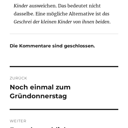
Kinder
ausweichen. Das bedeutet nicht
dasselbe. Eine mögliche Alternative ist
das
Geschrei der kleinen Kinder von ihnen beiden
.
Die Kommentare sind geschlossen.
Beitragsnavigation
ZURÜCK
Noch einmal zum
Vorheriger
Beitrag:
Gründonnerstag
WEITER