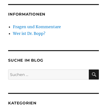
INFORMATIONEN
Fragen und Kommentare
Wer ist Dr. Bopp?
SUCHE IM BLOG
SU
Suchen
nach:
KATEGORIEN