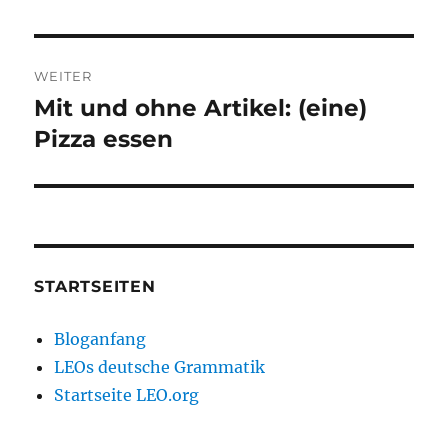
WEITER
Mit und ohne Artikel: (eine)
Nächster
Beitrag:
Pizza essen
STARTSEITEN
Bloganfang
LEOs deutsche Grammatik
Startseite LEO.org