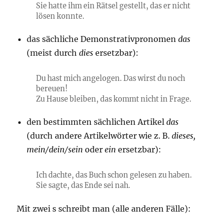
Sie hatte ihm ein Rätsel gestellt, das er nicht
lösen konnte.
das sächliche Demonstrativpronomen
das
(meist durch
dies
ersetzbar):
Du hast mich angelogen. Das wirst du noch
bereuen!
Zu Hause bleiben, das kommt nicht in Frage.
den bestimmten sächlichen Artikel
das
(durch andere Artikelwörter wie z. B.
dieses,
mein/dein/sein
oder
ein
ersetzbar):
Ich dachte, das Buch schon gelesen zu haben.
Sie sagte, das Ende sei nah.
Mit zwei s schreibt man (alle anderen Fälle):