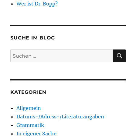
Wer ist Dr. Bopp?
SUCHE IM BLOG
SU
Suchen
nach:
KATEGORIEN
Allgemein
Datums-/Adress-/Literaturangaben
Grammatik
In eigener Sache