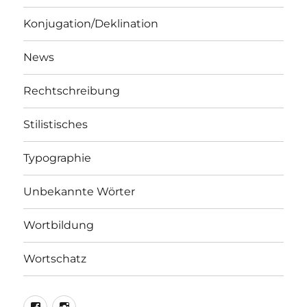
Konjugation/Deklination
News
Rechtschreibung
Stilistisches
Typographie
Unbekannte Wörter
Wortbildung
Wortschatz
LEO@Facebook
LEO@Instagram