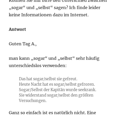
Können Sie mir bitte den Unterschied zwischen
„sogar“ und „selbst“ sagen? Ich finde leider
keine Informationen dazu im Internet.
Antwort
Guten Tag A.,
man kann „sogar“ und „selbst“ sehr häufig
unterschiedslos verwenden:
Das hat sogar/selbst sie gefreut.
Heute Nacht hat es sogar/selbst gefroren.
Sogar/Selbst der Kapitän wurde seekrank.
Sie widerstand sogar/selbst den größten
Versuchungen.
Ganz so einfach ist es natürlich nicht. Eine