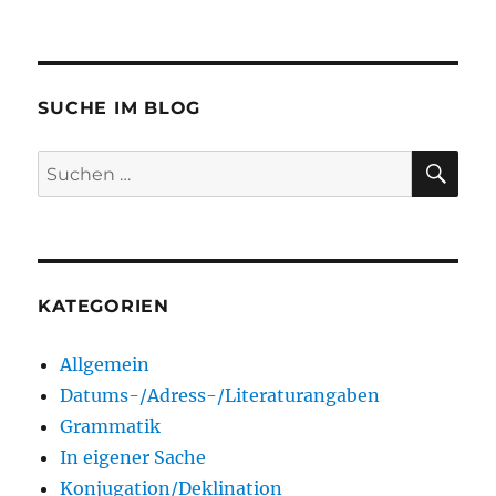
SUCHE IM BLOG
SU
Suchen
nach:
KATEGORIEN
Allgemein
Datums-/Adress-/Literaturangaben
Grammatik
In eigener Sache
Konjugation/Deklination