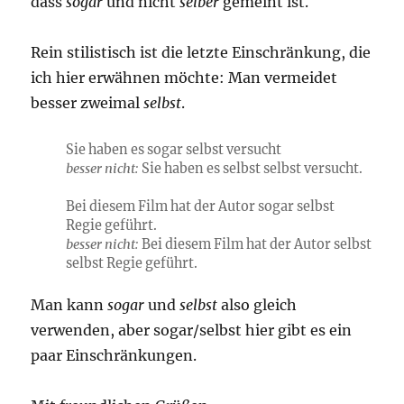
dass
sogar
und nicht
selber
gemeint ist.
Rein stilistisch ist die letzte Einschränkung, die
ich hier erwähnen möchte: Man vermeidet
besser zweimal
selbst
.
Sie haben es sogar selbst versucht
besser nicht:
Sie haben es selbst selbst versucht.
Bei diesem Film hat der Autor sogar selbst
Regie geführt.
besser nicht:
Bei diesem Film hat der Autor selbst
selbst Regie geführt.
Man kann
sogar
und
selbst
also gleich
verwenden, aber sogar/selbst hier gibt es ein
paar Einschränkungen.