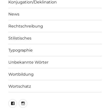
Konjugation/Deklination
News
Rechtschreibung
Stilistisches
Typographie
Unbekannte Wörter
Wortbildung
Wortschatz
LEO@Facebook
LEO@Instagram