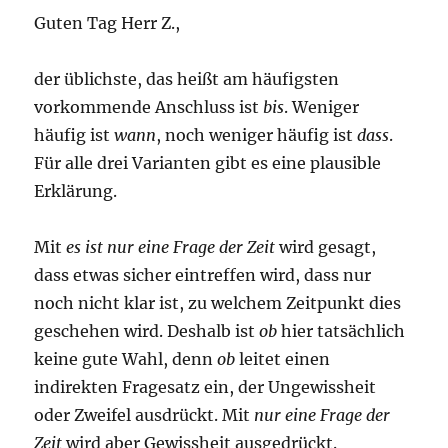
Guten Tag Herr Z.,
der üblichste, das heißt am häufigsten
vorkommende Anschluss ist
bis
. Weniger
häufig ist
wann
, noch weniger häufig ist
dass
.
Für alle drei Varianten gibt es eine plausible
Erklärung.
Mit
es ist nur eine Frage der Zeit
wird gesagt,
dass etwas sicher eintreffen wird, dass nur
noch nicht klar ist, zu welchem Zeitpunkt dies
geschehen wird. Deshalb ist
ob
hier tatsächlich
keine gute Wahl, denn
ob
leitet einen
indirekten Fragesatz ein, der Ungewissheit
oder Zweifel ausdrückt. Mit
nur eine Frage der
Zeit
wird aber Gewissheit ausgedrückt.