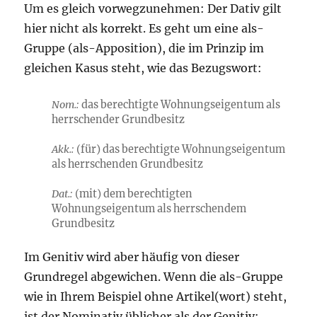
Um es gleich vorwegzunehmen: Der Dativ gilt
hier nicht als korrekt. Es geht um eine als-
Gruppe (als-Apposition), die im Prinzip im
gleichen Kasus steht, wie das Bezugswort:
Nom.:
das berechtigte Wohnungseigentum als
herrschender Grundbesitz
Akk.:
(für) das berechtigte Wohnungseigentum
als herrschenden Grundbesitz
Dat.:
(mit) dem berechtigten
Wohnungseigentum als herrschendem
Grundbesitz
Im Genitiv wird aber häufig von dieser
Grundregel abgewichen. Wenn die als-Gruppe
wie in Ihrem Beispiel ohne Artikel(wort) steht,
ist der Nominativ üblicher als der Genitiv: