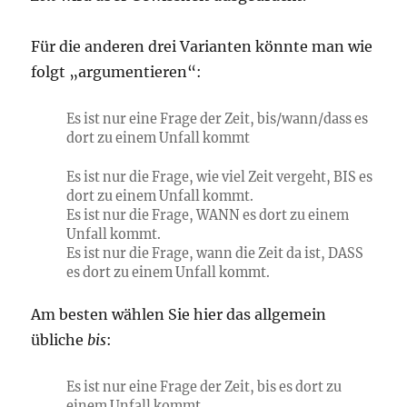
Für die anderen drei Varianten könnte man wie
folgt „argumentieren“:
Es ist nur eine Frage der Zeit, bis/wann/dass es
dort zu einem Unfall kommt
Es ist nur die Frage, wie viel Zeit vergeht, BIS es
dort zu einem Unfall kommt.
Es ist nur die Frage, WANN es dort zu einem
Unfall kommt.
Es ist nur die Frage, wann die Zeit da ist, DASS
es dort zu einem Unfall kommt.
Am besten wählen Sie hier das allgemein
übliche
bis
:
Es ist nur eine Frage der Zeit, bis es dort zu
einem Unfall kommt