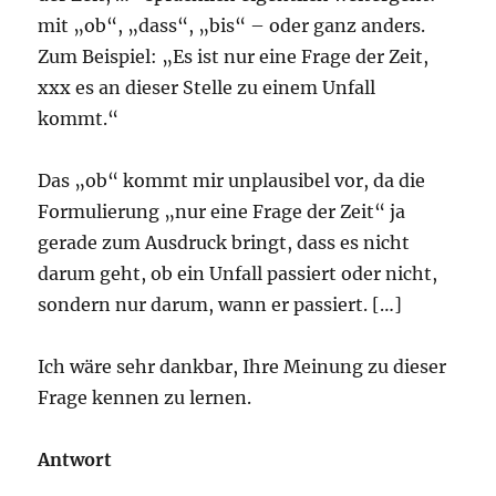
mit „ob“, „dass“, „bis“ – oder ganz anders.
Zum Beispiel: „Es ist nur eine Frage der Zeit,
xxx es an dieser Stelle zu einem Unfall
kommt.“
Das „ob“ kommt mir unplausibel vor, da die
Formulierung „nur eine Frage der Zeit“ ja
gerade zum Ausdruck bringt, dass es nicht
darum geht, ob ein Unfall passiert oder nicht,
sondern nur darum, wann er passiert. […]
Ich wäre sehr dankbar, Ihre Meinung zu dieser
Frage kennen zu lernen.
Antwort