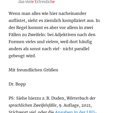
das viel
e
Erfreulich
e
Wenn man alles wie hier nacheinander
auflistet, sieht es ziemlich kompliziert aus. In
der Regel kommt es aber vor allem in zwei
Fällen zu Zweifeln: bei Adjektiven nach den
Formen
vieles
und
vielem
, weil dort häufig
anders als sonst nach
viel-
nicht parallel
gebeugt wird.
Mit freundlichen Grüßen
Dr. Bopp
PS: Siehe hierzu z. B. Duden,
Wörterbuch der
sprachlichen Zweifelsfälle
, 9. Auflage, 2021,
Stichwort
viel,
oder die
Angaben in der LEO-