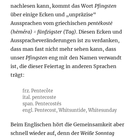
nachlesen kann, kommt das Wort
Pfingsten
über einige Ecken und „unpräzise“
Aussprachen vom griechischen
pentēkostē
(hēméra) = fünfzigster (Tag)
. Diesen Ecken und
Ausspracheveränderungen ist zu verdanken,
dass man fast nicht mehr sehen kann, dass
unser
Pfingsten
eng mit den Namen verwandt
ist, die dieser Feiertag in anderen Sprachen
trägt:
frz. Pentecôte
ital. pentecoste
span. Pentecostés
engl. Pentecost, Whitsuntide, Whitesunday
Beim Englischen hört die Gemeinsamkeit aber
schnell wieder auf, denn der
Weiße Sonntag