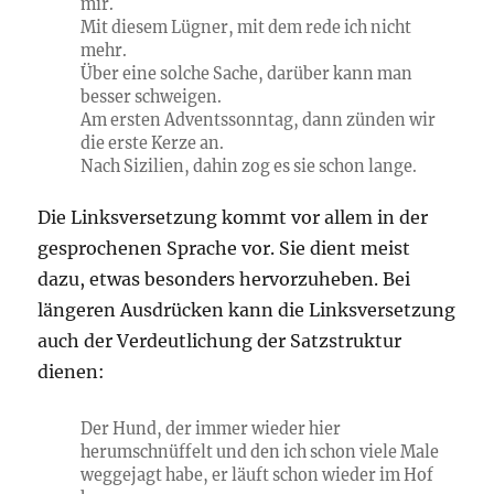
mir.
Mit diesem Lügner, mit dem rede ich nicht
mehr.
Über eine solche Sache, darüber kann man
besser schweigen.
Am ersten Adventssonntag, dann zünden wir
die erste Kerze an.
Nach Sizilien, dahin zog es sie schon lange.
Die Linksversetzung kommt vor allem in der
gesprochenen Sprache vor. Sie dient meist
dazu, etwas besonders hervorzuheben. Bei
längeren Ausdrücken kann die Linksversetzung
auch der Verdeutlichung der Satzstruktur
dienen:
Der Hund, der immer wieder hier
herumschnüffelt und den ich schon viele Male
weggejagt habe, er läuft schon wieder im Hof