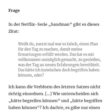
Frage
In der Netflix-Serie „Sandman“ gibt es dieses
Zitat:
Weißt du, zuerst mal war es falsch, einen Plan
für den Tag zu machen, damit meine
Erwartungen erfüllt werden. Das hat es mir
vollkommen unmöglich gemacht, zu genießen,
was der Tag an neuen Erfahrungen bereithielt.
Das hätte ich inzwischen doch begriffen haben
können, oder?
Ich kann die Verbform des letzten Satzes nicht
richtig einordnen. […] Wie unterscheiden sich
„hätte begreifen können“ und „hätte begriffen
haben können“? Ich dachte, es gäbe nur einen