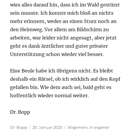
wies alles darauf hin, dass ich im Wald gestürzt
sein musste. Ich konnte mich bloß an nichts
mehr erinnern, weder an einen Sturz noch an
den Heimweg. Vor allem am Bildschirm zu
arbeiten, war leider nicht angesagt, aber jetzt
geht es dank ärztlicher und guter privater
Unterstützung schon wieder viel besser.
Eine Beule habe ich übrigens nicht. Es bleibt
deshalb ein Rätsel, ob ich wirklich auf den Kopf
gefallen bin. Wie dem auch sei, bald geht es
hoffentlich wieder normal weiter.
Dr. Bopp
Autor
Veröffentlicht
Kategorien
Dr. Bopp
20. Januar 2025
Allgemein
,
In eigener