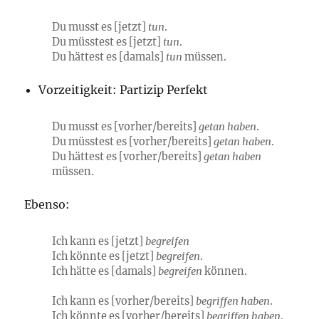
Du musst es [jetzt]
tun
.
Du müsstest es [jetzt]
tun
.
Du hättest es [damals]
tun
müssen.
Vorzeitigkeit: Partizip Perfekt
Du musst es [vorher/bereits]
getan haben
.
Du müsstest es [vorher/bereits]
getan haben
.
Du hättest es [vorher/bereits]
getan haben
müssen.
Ebenso:
Ich kann es [jetzt]
begreifen
Ich könnte es [jetzt]
begreifen
.
Ich hätte es [damals]
begreifen
können.
Ich kann es [vorher/bereits]
begriffen haben
.
Ich könnte es [vorher/bereits]
begriffen haben
.