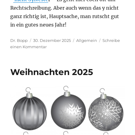
Rechtschreibung. Aber auch wenn das y nicht
ganz richtig ist, Hauptsache, man rutscht gut
in ein gutes neues Jahr!
Autor
Veröffentlicht
Kategorien
Dr. Bopp
30. Dezember 2025
Allgemein
Schreibe
am
zu
einen Kommentar
Silvester
2025
Weihnachten 2025