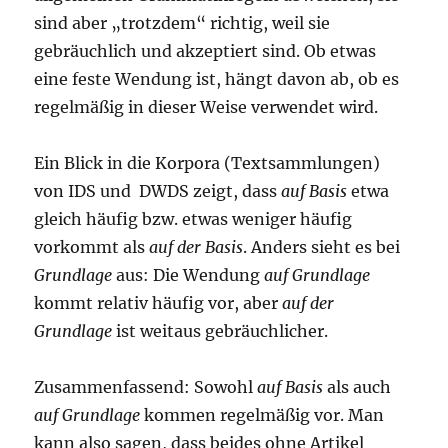
sind aber „trotzdem“ richtig, weil sie
gebräuchlich und akzeptiert sind. Ob etwas
eine feste Wendung ist, hängt davon ab, ob es
regelmäßig in dieser Weise verwendet wird.
Ein Blick in die Korpora (Textsammlungen)
von IDS und DWDS zeigt, dass
auf Basis
etwa
gleich häufig bzw. etwas weniger häufig
vorkommt als
auf der Basis
. Anders sieht es bei
Grundlage
aus: Die Wendung
auf Grundlage
kommt relativ häufig vor, aber
auf der
Grundlage
ist weitaus gebräuchlicher.
Zusammenfassend: Sowohl
auf Basis
als auch
auf Grundlage
kommen regelmäßig vor. Man
kann also sagen, dass beides ohne Artikel