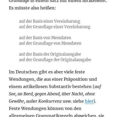
Grundlage
in einem Satz mit einem Artikelwort.
Es müsste also heißen:
auf der Basis einer Vereinbarung
auf der Grundlage einer Vereinbarung
auf der Basis von Messdaten
auf der Grundlage von Messdaten
auf der Basis der Originalausgabe
auf der Grundlage der Originalausgabe
Im Deutschen gibt es aber viele feste
Wendungen, die aus einer Präposition und
einem artikellosen Substantiv bestehen (
auf
See, an Bord, gegen Abend, über Nacht, ohne
Gewähr, außer Konkurrenz
usw. siehe
hier
).
Feste Wendungen können von den
allgemeinen Grammatikregeln abweichen, sie