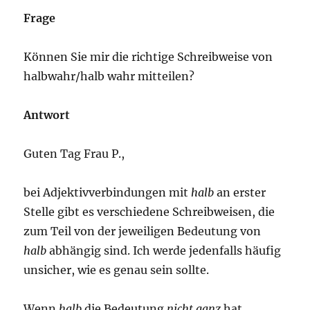
Frage
Können Sie mir die richtige Schreibweise von
halbwahr/halb wahr mitteilen?
Antwort
Guten Tag Frau P.,
bei Adjektivverbindungen mit
halb
an erster
Stelle gibt es verschiedene Schreibweisen, die
zum Teil von der jeweiligen Bedeutung von
halb
abhängig sind. Ich werde jedenfalls häufig
unsicher, wie es genau sein sollte.
Wenn
halb
die Bedeutung
nicht ganz
hat,