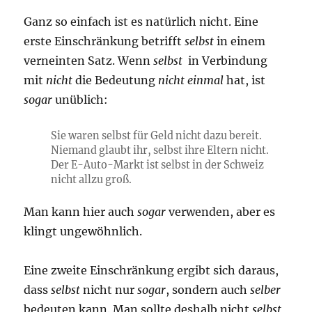
Ganz so einfach ist es natürlich nicht. Eine
erste Einschränkung betrifft
selbst
in einem
verneinten Satz. Wenn
selbst
in Verbindung
mit
nicht
die Bedeutung
nicht einmal
hat, ist
sogar
unüblich:
Sie waren selbst für Geld nicht dazu bereit.
Niemand glaubt ihr, selbst ihre Eltern nicht.
Der E-Auto-Markt ist selbst in der Schweiz
nicht allzu groß.
Man kann hier auch
sogar
verwenden, aber es
klingt ungewöhnlich.
Eine zweite Einschränkung ergibt sich daraus,
dass
selbst
nicht nur
sogar
, sondern auch
selber
bedeuten kann. Man sollte deshalb nicht
selbst