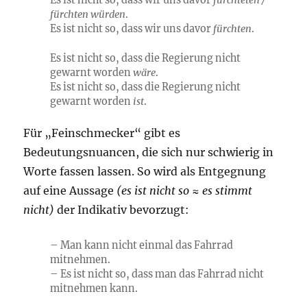
Es ist nicht so, dass wir uns davor
fürchteten /
fürchten würden
.
Es ist nicht so, dass wir uns davor
fürchten
.
Es ist nicht so, dass die Regierung nicht
gewarnt worden
wäre
.
Es ist nicht so, dass die Regierung nicht
gewarnt worden
ist
.
Für „Feinschmecker“ gibt es
Bedeutungsnuancen, die sich nur schwierig in
Worte fassen lassen. So wird als Entgegnung
auf eine Aussage
(es ist nicht so ≈ es stimmt
nicht)
der Indikativ bevorzugt:
– Man kann nicht einmal das Fahrrad
mitnehmen.
– Es ist nicht so, dass man das Fahrrad nicht
mitnehmen kann.