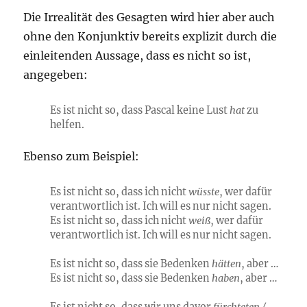
Die Irrealität des Gesagten wird hier aber auch
ohne den Konjunktiv bereits explizit durch die
einleitenden Aussage, dass es nicht so ist,
angegeben:
Es ist nicht so, dass Pascal keine Lust
hat
zu
helfen.
Ebenso zum Beispiel:
Es ist nicht so, dass ich nicht
wüsste
, wer dafür
verantwortlich ist. Ich will es nur nicht sagen.
Es ist nicht so, dass ich nicht
weiß
, wer dafür
verantwortlich ist. Ich will es nur nicht sagen.
Es ist nicht so, dass sie Bedenken
hätten
, aber …
Es ist nicht so, dass sie Bedenken
haben
, aber …