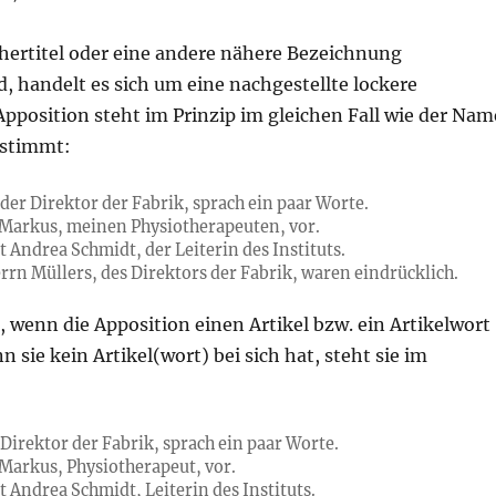
hertitel oder eine andere nähere Bezeichnung
d, handelt es sich um eine nachgestellte lockere
Apposition steht im Prinzip im gleichen Fall wie der Nam
estimmt:
der Direktor der Fabrik, sprach ein paar Worte.
ir Markus, meinen Physiotherapeuten, vor.
 Andrea Schmidt, der Leiterin des Instituts.
rrn Müllers, des Direktors der Fabrik, waren eindrücklich.
r, wenn die Apposition einen Artikel bzw. ein Artikelwort
n sie kein Artikel(wort) bei sich hat, steht sie im
Direktor der Fabrik, sprach ein paar Worte.
r Markus, Physiotherapeut, vor.
 Andrea Schmidt, Leiterin des Instituts.