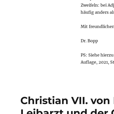
Zweifeln: bei A
häufig anders a
Mit freundliche
Dr. Bopp
PS: Siehe hierzu
Auflage, 2021, 
Christian VII. vo
Leibarzt und der 