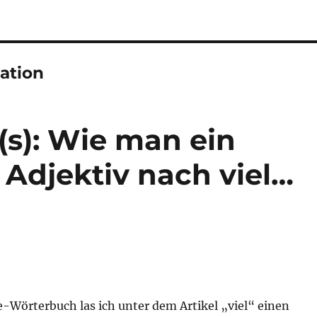
ation
e(s): Wie man ein
) Adjektiv nach viel…
-Wörterbuch las ich unter dem Artikel „viel“ einen