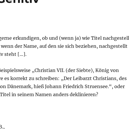
erne erkundigen, ob und (wenn ja) wie Titel nachgestell
wenn der Name, auf den sie sich beziehen, nachgestellt
v steht […].
ispielsweise „Christian VII. (der Siebte), König von
es korrekt zu schreiben: „Der Leibarzt Christians, des
von Dänemark, hieß Johann Friedrich Struensee.“, oder
Titel in seinem Namen anders deklinieren?
.,