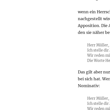
wenn ein Herrsc
nachgestellt wir
Apposition. Die 
den sie näher b
Herr Müller, 
Ich stelle d
Wir reden mit
Die Worte He
Das gilt aber nu
bei sich hat. Wen
Nominativ:
Herr Müller, 
Ich stelle di
Wir reden mit