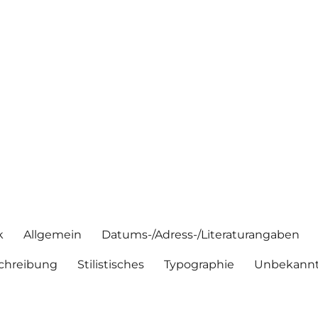
k
Allgemein
Datums-/Adress-/Literaturangaben
chreibung
Stilistisches
Typographie
Unbekannt