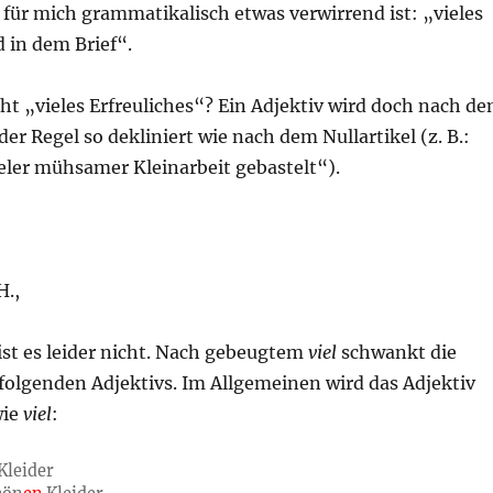
r für mich grammatikalisch etwas verwirrend ist: „vieles
d in dem Brief“.
ht „vieles Erfreuliches“? Ein Adjektiv wird doch nach d
der Regel so dekliniert wie nach dem Nullartikel (z. B.:
ieler mühsamer Kleinarbeit gebastelt“).
H.,
ist es leider nicht. Nach gebeugtem
viel
schwankt die
folgenden Adjektivs. Im Allgemeinen wird das Adjektiv
wie
viel
:
Kleider