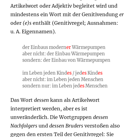
Artikelwort oder Adjektiv begleitet wird und
mindestens ein Wort mit der Genitivendung
er
oder
(e)s
enthält (Genitivregel; Ausnahmen:
u. A. Eigennamen).
der Einbaus modern
er
Wärmepumpen
aber nicht: der Einbau Wärmepumpen
sondern: der Einbau von Wärmepumpen
im Leben jeden Kind
es
/ jed
es
Kind
es
aber nicht: im Leben jeden Menschen
sondern nur: im Leben jed
es
Menschen
Das Wort
dessen
kann als Artikelwort
interpretiert werden, aber es ist
unveränderlich. Die Wortgruppen
dessen
Nachfolgers
und
dessen Bruders
verstoßen also
gegen den ersten Teil der Genitivregel: Sie