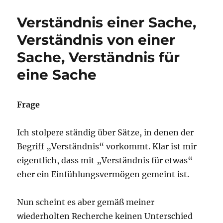
Mitarbeitende
oder
Verständnis einer Sache,
freiwillige
Mitarbeitende
Verständnis von einer
Sache, Verständnis für
eine Sache
Frage
Ich stolpere ständig über Sätze, in denen der
Begriff „Verständnis“ vorkommt. Klar ist mir
eigentlich, dass mit „Verständnis für etwas“
eher ein Einfühlungsvermögen gemeint ist.
Nun scheint es aber gemäß meiner
wiederholten Recherche keinen Unterschied