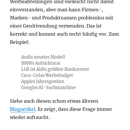
Werbeabteilungen sind vielleicht nicht damit
einverstanden, aber man kann Firmen-,
Marken- und Produktnamen problemlos mit
einer Genitivendung verwenden. Das ist
korrekt und kommt auch recht häufig vor. Zum
Beispiel:
Audis neustes Modell
BMWs Aufsichtsrat
Lidl ist Aldis größter Konkurrent
Coca-Colas Werbebudget
Apples Jahresgewinn
Googles KI-Suchmaschine
Siehe auch diesen schon etwas älteren
Blogartikel
. Er zeigt, dass diese Frage immer
wieder auftaucht.