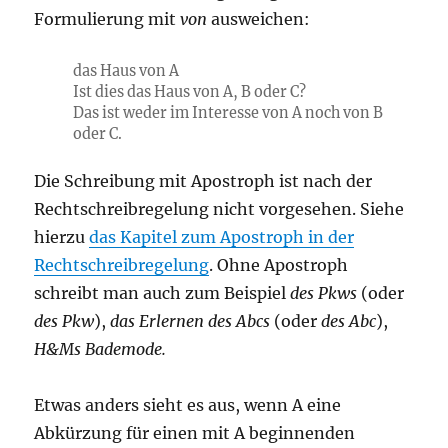
Formulierung mit
von
ausweichen:
das Haus von A
Ist dies das Haus von A, B oder C?
Das ist weder im Interesse von A noch von B
oder C.
Die Schreibung mit Apostroph ist nach der
Rechtschreibregelung nicht vorgesehen. Siehe
hierzu
das Kapitel zum Apostroph in der
Rechtschreibregelung
. Ohne Apostroph
schreibt man auch zum Beispiel
des Pkws
(oder
des Pkw
),
das Erlernen des Abcs
(oder
des Abc
),
H&Ms Bademode.
Etwas anders sieht es aus, wenn A eine
Abkürzung für einen mit A beginnenden