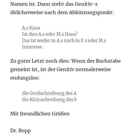
Namen ist. Dann steht das Genitiv-s
üblicherweise nach dem Abkürzungspunkt:
A.s Haus
Ist dies A.s oder M.s Haus?
Das ist weder in A.s noch in F.s oder M.s
Interesse.
Zu guter Letzt noch dies: Wenn der Buchstabe
gemeint ist, ist der Genitiv normalerweise
endungslos:
die Großschreibung des A
die Kleinschreibung des b
Mit freundlichen Grüßen
Dr. Bopp