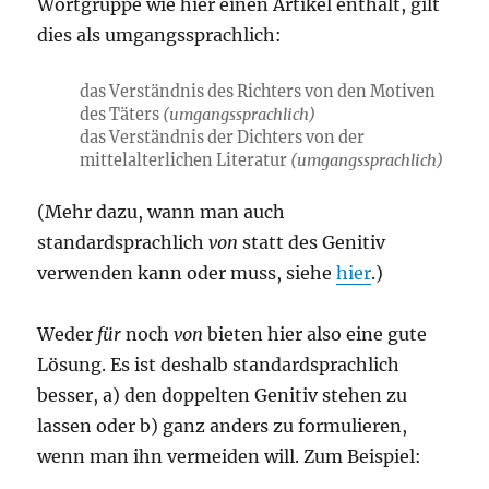
Wortgruppe wie hier einen Artikel enthält, gilt
dies als umgangssprachlich:
das Verständnis des Richters von den Motiven
des Täters
(umgangssprachlich)
das Verständnis der Dichters von der
mittelalterlichen Literatur
(umgangssprachlich)
(Mehr dazu, wann man auch
standardsprachlich
von
statt des Genitiv
verwenden kann oder muss, siehe
hier
.)
Weder
für
noch
von
bieten hier also eine gute
Lösung. Es ist deshalb standardsprachlich
besser, a) den doppelten Genitiv stehen zu
lassen oder b) ganz anders zu formulieren,
wenn man ihn vermeiden will. Zum Beispiel: