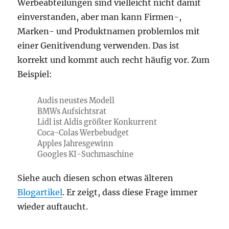
Werbeabteilungen sind vielleicht nicht damit
einverstanden, aber man kann Firmen-,
Marken- und Produktnamen problemlos mit
einer Genitivendung verwenden. Das ist
korrekt und kommt auch recht häufig vor. Zum
Beispiel:
Audis neustes Modell
BMWs Aufsichtsrat
Lidl ist Aldis größter Konkurrent
Coca-Colas Werbebudget
Apples Jahresgewinn
Googles KI-Suchmaschine
Siehe auch diesen schon etwas älteren
Blogartikel
. Er zeigt, dass diese Frage immer
wieder auftaucht.