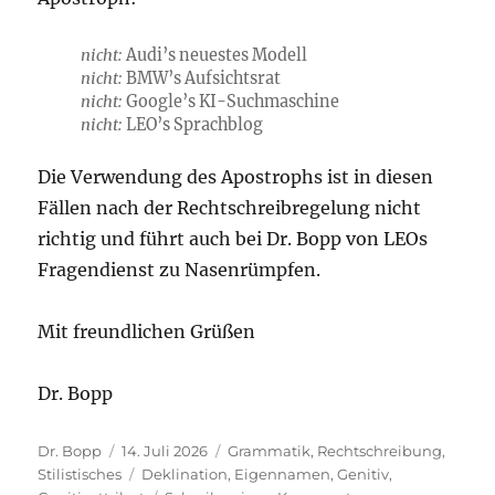
nicht:
Audi’s neuestes Modell
nicht:
BMW’s Aufsichtsrat
nicht:
Google’s KI-Suchmaschine
nicht:
LEO’s Sprachblog
Die Verwendung des Apostrophs ist in diesen
Fällen nach der Rechtschreibregelung nicht
richtig und führt auch bei Dr. Bopp von LEOs
Fragendienst zu Nasenrümpfen.
Mit freundlichen Grüßen
Dr. Bopp
Autor
Veröffentlicht
Kategorien
Dr. Bopp
14. Juli 2026
Grammatik
,
Rechtschreibung
,
am
Schlagwörter
Stilistisches
Deklination
,
Eigennamen
,
Genitiv
,