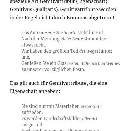
spezielle Art Genitivattribut (Eigenschaft;
Genitivus Qualitatis). Genitivattribute werden
in der Regel nicht durch Kommas abgetrennt:
Das Auto
unserer Nachbarin
steht im Hof.
Nach der Meinung
vieler Leute
stimmt hier
etwas nicht.
Wir haben den größten Teil
des Weges
hinter
uns.
Genießen Sie ein Glas
besten italienischen Weines
zu unserer vorzüglichen Pasta.
Das gilt auch für Genitivattribute, die eine
Eigenschaft angeben:
Sie sind nur mit Materialien
erster Güte
zufrieden.
Es werden Landschaftsbilder
aller Art
ausgestellt.
Auch für Leute
meines Alters
ist dies ein