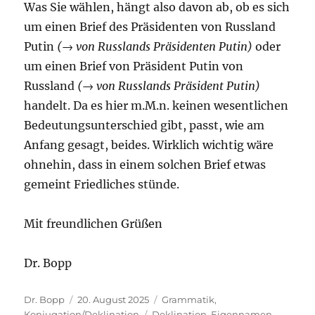
Was Sie wählen, hängt also davon ab, ob es sich
um einen Brief des Präsidenten von Russland
Putin
(→ von Russlands Präsidenten Putin)
oder
um einen Brief von Präsident Putin von
Russland
(→ von Russlands Präsident Putin)
handelt. Da es hier m.M.n. keinen wesentlichen
Bedeutungsunterschied gibt, passt, wie am
Anfang gesagt, beides. Wirklich wichtig wäre
ohnehin, dass in einem solchen Brief etwas
gemeint Friedliches stünde.
Mit freundlichen Grüßen
Dr. Bopp
Autor
Veröffentlicht
Kategorien
Dr. Bopp
20. August 2025
Grammatik
,
am
Schlagwörter
Konjugation/Deklination
Deklination
,
Eigennamen
,