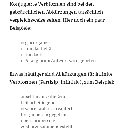
Konjugierte Verbformen sind bei den
gebräuchlichen Abkürzungen tatsächlich
vergleichsweise selten. Hier noch ein paar
Beispiele:
erg. = ergänze
d. h. = das heißt
d. i. = das ist
u. A. w. g. = um Antwort wird gebeten
Etwas häufiger sind Abkürzungen für infinite
Verbformen (Partizip, Infinitiv), zum Beispiel:
anschl. = anschließend
beil. = beiliegend
erw. = erwähnt; erweitert
hrsg. = herausgegeben
übers. = übersetzt
zgst. = zusammengestellt