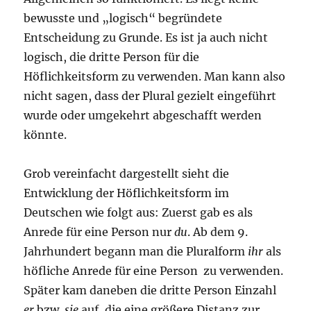
bewusste und „logisch“ begründete
Entscheidung zu Grunde. Es ist ja auch nicht
logisch, die dritte Person für die
Höflichkeitsform zu verwenden. Man kann also
nicht sagen, dass der Plural gezielt eingeführt
wurde oder umgekehrt abgeschafft werden
könnte.
Grob vereinfacht dargestellt sieht die
Entwicklung der Höflichkeitsform im
Deutschen wie folgt aus: Zuerst gab es als
Anrede für eine Person nur
du
. Ab dem 9.
Jahrhundert begann man die Pluralform
ihr
als
höfliche Anrede für eine Person zu verwenden.
Später kam daneben die dritte Person Einzahl
er
bzw.
sie
auf, die eine größere Distanz zur