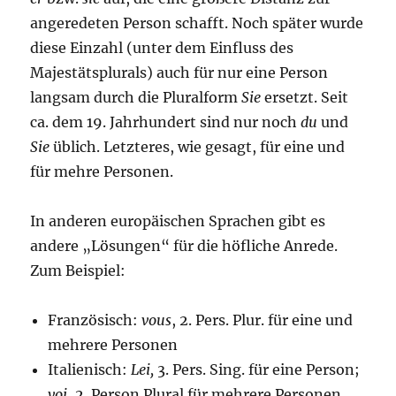
angeredeten Person schafft. Noch später wurde
diese Einzahl (unter dem Einfluss des
Majestätsplurals) auch für nur eine Person
langsam durch die Pluralform
Sie
ersetzt. Seit
ca. dem 19. Jahrhundert sind nur noch
du
und
Sie
üblich. Letzteres, wie gesagt, für eine und
für mehre Personen.
In anderen europäischen Sprachen gibt es
andere „Lösungen“ für die höfliche Anrede.
Zum Beispiel:
Französisch:
vous
, 2. Pers. Plur. für eine und
mehrere Personen
Italienisch:
Lei,
3. Pers. Sing. für eine Person;
voi
, 2. Person Plural für mehrere Personen