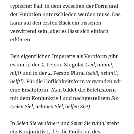
typischer Fall, in dem zwischen der Form und
der Funktion unterschieden werden muss. Das
kann auf den ersten Blick ein bisschen
verwirrend sein, aber es lässt sich einfach
erklären:
Den eigentlichen Imperativ als Verbform gibt
es nur in der 2. Person Singular
(sei!, nimm!,
hilf!)
und in der 2. Person Plural
(seid!, nehmt!,
helft!).
Für die Höflichkeitsform verwenden wir
eine Ersatzform: Man bildet die Befehlsform
mit dem Konjunktiv I und nachgestelltem
Sie
(seien Sie!, nehmen Sie!, helfen Sie!).
In
Seien Sie versichert
und
Seien Sie ruhig!
steht
ein Konjunktiv I, der die Funktion des