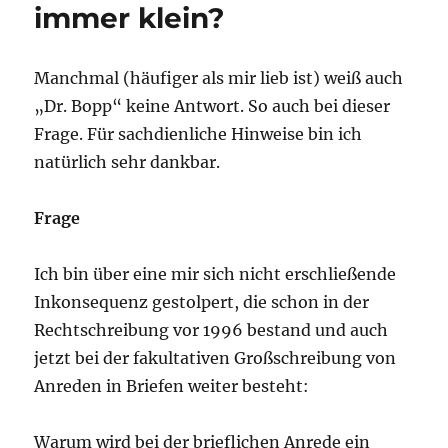
für
immer klein?
höfliche
Menschen?
Manchmal (häufiger als mir lieb ist) weiß auch
„Dr. Bopp“ keine Antwort. So auch bei dieser
Frage. Für sachdienliche Hinweise bin ich
natürlich sehr dankbar.
Frage
Ich bin über eine mir sich nicht erschließende
Inkonsequenz gestolpert, die schon in der
Rechtschreibung vor 1996 bestand und auch
jetzt bei der fakultativen Großschreibung von
Anreden in Briefen weiter besteht:
Warum wird bei der brieflichen Anrede ein