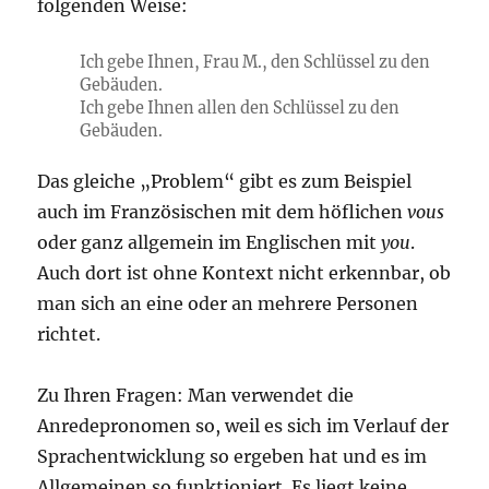
folgenden Weise:
Ich gebe Ihnen, Frau M., den Schlüssel zu den
Gebäuden.
Ich gebe Ihnen allen den Schlüssel zu den
Gebäuden.
Das gleiche „Problem“ gibt es zum Beispiel
auch im Französischen mit dem höflichen
vous
oder ganz allgemein im Englischen mit
you
.
Auch dort ist ohne Kontext nicht erkennbar, ob
man sich an eine oder an mehrere Personen
richtet.
Zu Ihren Fragen: Man verwendet die
Anredepronomen so, weil es sich im Verlauf der
Sprachentwicklung so ergeben hat und es im
Allgemeinen so funktioniert. Es liegt keine