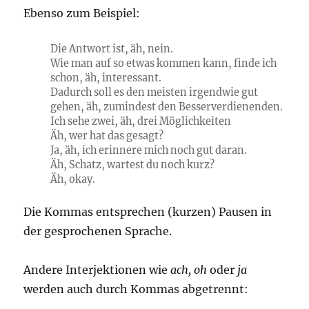
Ebenso zum Beispiel:
Die Antwort ist, äh, nein.
Wie man auf so etwas kommen kann, finde ich
schon, äh, interessant.
Dadurch soll es den meisten irgendwie gut
gehen, äh, zumindest den Besserverdienenden.
Ich sehe zwei, äh, drei Möglichkeiten
Äh, wer hat das gesagt?
Ja, äh, ich erinnere mich noch gut daran.
Äh, Schatz, wartest du noch kurz?
Äh, okay.
Die Kommas entsprechen (kurzen) Pausen in
der gesprochenen Sprache.
Andere Interjektionen wie
ach, oh
oder
ja
werden auch durch Kommas abgetrennt: