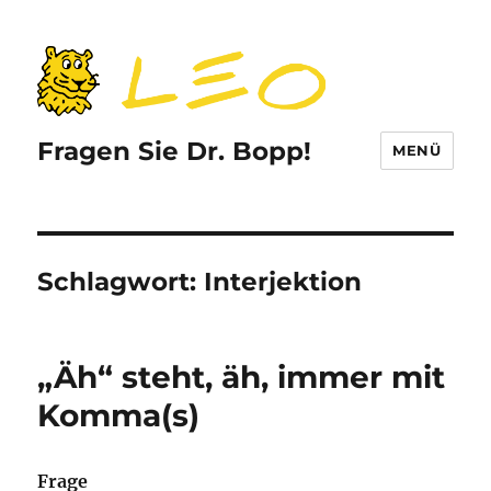
Fragen Sie Dr. Bopp!
MENÜ
Schlagwort:
Interjektion
„Äh“ steht, äh, immer mit
Komma(s)
Frage