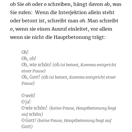
ob Sie
oh
oder
o
schreiben, hängt davon ab, was
Sie rufen: Wenn die Interjektion allein steht
oder betont ist, schreibt man
oh
. Man schreibt
o
, wenn sie einen Ausruf einleitet, vor allem
wenn sie nicht die Hauptbetonung trägt:
Oh!
Oh, oh!
Oh, wie schön!
(
oh
ist betont, Komma entspricht
einer Pause)
Oh, Gott!
(
oh
ist betont, Komma entspricht einer
Pause)
O weh!
O ja!
O wie schön!
(keine Pause, Hauptbetonung liegt
auf
schön
)
O Gott
! (keine Pause, Hauptbetonung liegt auf
Gott
)