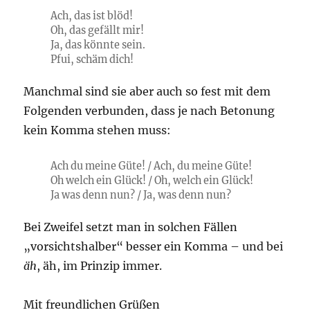
Ach, das ist blöd!
Oh, das gefällt mir!
Ja, das könnte sein.
Pfui, schäm dich!
Manchmal sind sie aber auch so fest mit dem
Folgenden verbunden, dass je nach Betonung
kein Komma stehen muss:
Ach du meine Güte! / Ach, du meine Güte!
Oh welch ein Glück! / Oh, welch ein Glück!
Ja was denn nun? / Ja, was denn nun?
Bei Zweifel setzt man in solchen Fällen
„vorsichtshalber“ besser ein Komma – und bei
äh
, äh, im Prinzip immer.
Mit freundlichen Grüßen