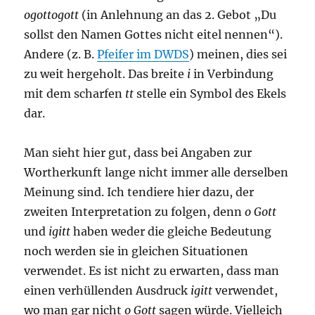
ogottogott
(in Anlehnung an das 2. Gebot „Du
sollst den Namen Gottes nicht eitel nennen“).
Andere (z. B.
Pfeifer im DWDS
) meinen, dies sei
zu weit hergeholt. Das breite
i
in Verbindung
mit dem scharfen
tt
stelle ein Symbol des Ekels
dar.
Man sieht hier gut, dass bei Angaben zur
Wortherkunft lange nicht immer alle derselben
Meinung sind. Ich tendiere hier dazu, der
zweiten Interpretation zu folgen, denn
o Gott
und
igitt
haben weder die gleiche Bedeutung
noch werden sie in gleichen Situationen
verwendet. Es ist nicht zu erwarten, dass man
einen verhüllenden Ausdruck
igitt
verwendet,
wo man gar nicht
o Gott
sagen würde. Vielleich