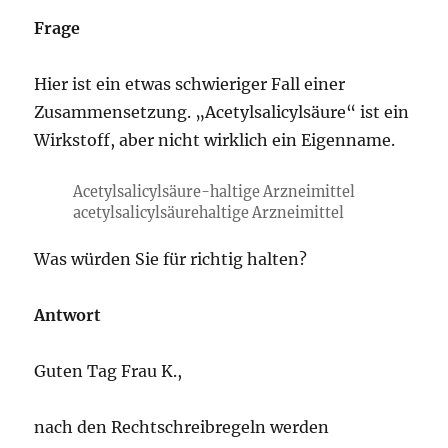
viele
Frage
Bindestriche?
Hier ist ein etwas schwieriger Fall einer
Zusammensetzung. „Acetylsalicylsäure“ ist ein
Wirkstoff, aber nicht wirklich ein Eigenname.
Acetylsalicylsäure-haltige Arzneimittel
acetylsalicylsäurehaltige Arzneimittel
Was würden Sie für richtig halten?
Antwort
Guten Tag Frau K.,
nach den Rechtschreibregeln werden