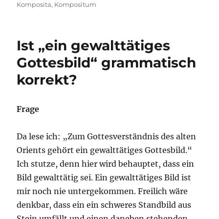
am
Komposita
,
Kompositum
Ist „ein gewalttätiges
Gottesbild“ grammatisch
korrekt?
Frage
Da lese ich: „Zum Gottesverständnis des alten
Orients gehört ein gewalttätiges Gottesbild.“
Ich stutze, denn hier wird behauptet, dass ein
Bild gewalttätig sei. Ein gewalttätiges Bild ist
mir noch nie untergekommen. Freilich wäre
denkbar, dass ein ein schweres Standbild aus
Stein umfällt und einen daneben stehenden