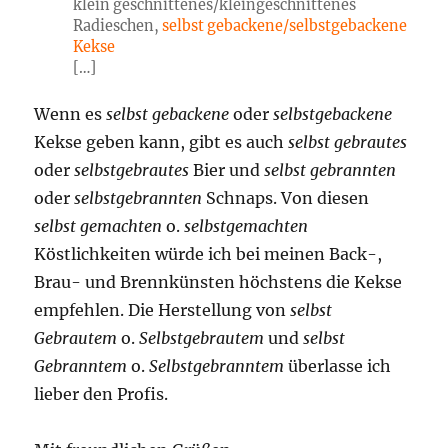
klein geschnittenes/kleingeschnittenes
Radieschen,
selbst gebackene/selbstgebackene
Kekse
[…]
Wenn es
selbst gebackene
oder
selbstgebackene
Kekse geben kann, gibt es auch
selbst gebrautes
oder
selbstgebrautes
Bier und
selbst gebrannten
oder
selbstgebrannten
Schnaps. Von diesen
selbst gemachten
o.
selbstgemachten
Köstlichkeiten würde ich bei meinen Back-,
Brau- und Brennkünsten höchstens die Kekse
empfehlen. Die Herstellung von
selbst
Gebrautem
o.
Selbstgebrautem
und
selbst
Gebranntem
o.
Selbstgebranntem
überlasse ich
lieber den Profis.