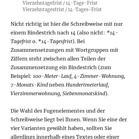
Vierzehntagefrist / 14-Tage-Frist
Vierzehntagesfrist / 14-Tages-Frist
Nicht richtig ist hier die Schreibweise mit nur
einem Bindestrich nach
14
(also nicht:
*14-
Tagefrist
o.
*14-Tagesfrist
). Bei
Zusammensetzungen mit Wortgruppen mit
Ziffern steht zwischen allen Teilen der
Zusammensetzung ein Bindestrich (zum
Beispiel:
100-Meter-Lauf, 4-Zimmer-Wohnung,
7-Monats-Kind
neben
Hundertmeterlauf,
Vierzimmerwohnung, Siebenmonatskind
).
Die Wahl des Fugenelementes und der
Schreibweise liegt bei Ihnen. Wenn Sie eine der
vier Varianten gewählt haben, sollten Sie
allerdings innerhalb eines Textes oder einer