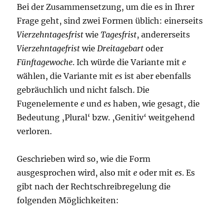
Bei der Zusammensetzung, um die es in Ihrer
Frage geht, sind zwei Formen üblich: einerseits
Vierzehntagesfrist
wie
Tagesfrist
, andererseits
Vierzehntagefrist
wie
Dreitagebart
oder
Fünftagewoche
. Ich würde die Variante mit
e
wählen, die Variante mit
es
ist aber ebenfalls
gebräuchlich und nicht falsch. Die
Fugenelemente
e
und
es
haben, wie gesagt, die
Bedeutung ‚Plural‘ bzw. ‚Genitiv‘ weitgehend
verloren.
Geschrieben wird so, wie die Form
ausgesprochen wird, also mit
e
oder mit
es
. Es
gibt nach der Rechtschreibregelung die
folgenden Möglichkeiten: