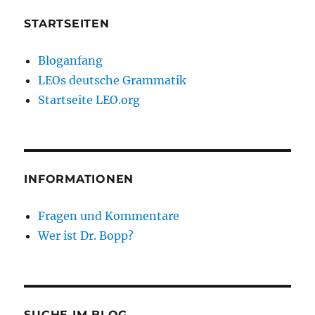
LEO-
Grammatik
STARTSEITEN
Bloganfang
LEOs deutsche Grammatik
Startseite LEO.org
INFORMATIONEN
Fragen und Kommentare
Wer ist Dr. Bopp?
SUCHE IM BLOG