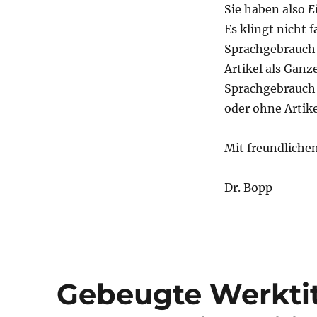
Sie haben also
E
Es klingt nicht 
Sprachgebrauch 
Artikel als Gan
Sprachgebrauch 
oder ohne Artik
Mit freundliche
Dr. Bopp
Gebeugte Werktite