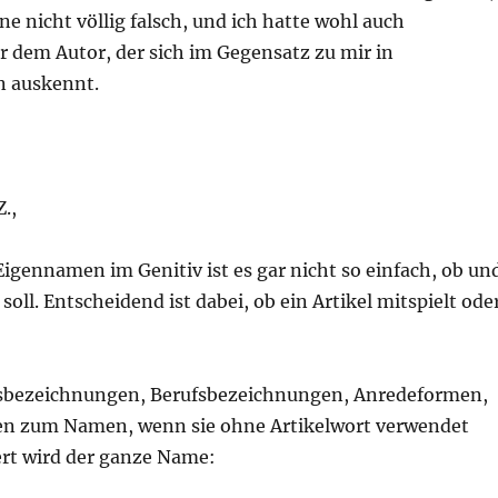
ne nicht völlig falsch, und ich hatte wohl auch
 dem Autor, der sich im Gegensatz zu mir in
n auskennt.
.,
Eigennamen im Genitiv ist es gar nicht so einfach, ob un
oll. Entscheidend ist dabei, ob ein Artikel mitspielt ode
sbezeichnungen, Berufsbezeichnungen, Anredeformen,
ören zum Namen, wenn sie ohne Artikelwort verwendet
ert wird der ganze Name: