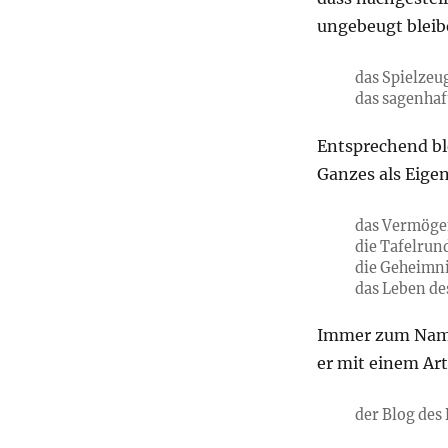
ungebeugt bleib
das Spielzeu
das sagenhaf
Entsprechend bl
Ganzes als Eige
das Vermöge
die Tafelrun
die Geheimni
das Leben de
Immer zum Namen
er mit einem Ar
der Blog des