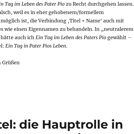
in Tag im Leben des Pater Pio
zu Recht durchgehen lassen.
falsch, weil es in eher gehobenem/formellem
möglich ist, die Verbindung ‚Titel + Name‘ auch mit
zes wie einen Eigennamen zu behandeln. In „neutralerem
hätte auch ich
Ein Tag im Leben des Paters Pio
gewählt –
el:
Ein Tag in Pater Pios Leben
.
n Grüßen
l: die Hauptrolle in