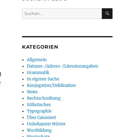
SUCHEN
Suchen
nach:
KATEGORIEN
Allgemein
Datums-/Adress-/Literaturangaben
Grammatik
d
In eigener Sache
r
Konjugation/Deklination
News
Rechtschreibung
Stilistisches
Typographie
Über Canoonet
Unbekannte Wörter
Wortbildung
Wortschatz