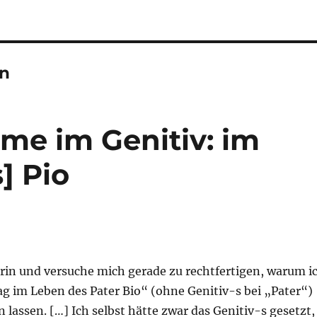
en
me im Genitiv: im
] Pio
orin und versuche mich gerade zu rechtfertigen, warum i
ag im Leben des Pater Bio“ (ohne Genitiv-s bei „Pater“)
lassen. […] Ich selbst hätte zwar das Genitiv-s gesetzt,