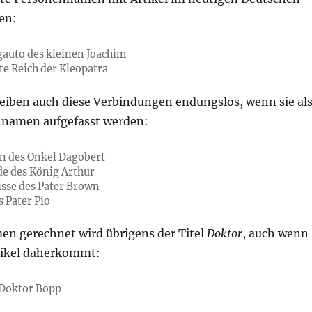
en:
gauto des kleinen Joachim
te Reich der Kleopatra
eiben auch diese Verbindungen endungslos, wenn sie al
nnamen aufgefasst werden:
n des Onkel Dagobert
de des König Arthur
sse des Pater Brown
s Pater Pio
 gerechnet wird übrigens der Titel
Doktor
, auch wenn
tikel daherkommt:
 Doktor Bopp