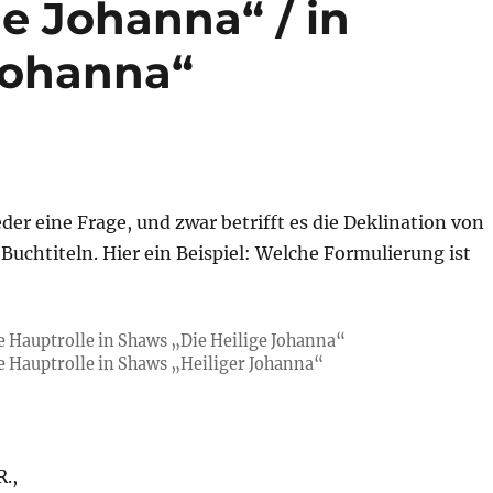
e Johanna“ / in
Johanna“
der eine Frage, und zwar betrifft es die Deklination von
Buchtiteln. Hier ein Beispiel: Welche Formulierung ist
die Hauptrolle in Shaws „Die Heilige Johanna“
die Hauptrolle in Shaws „Heiliger Johanna“
.,