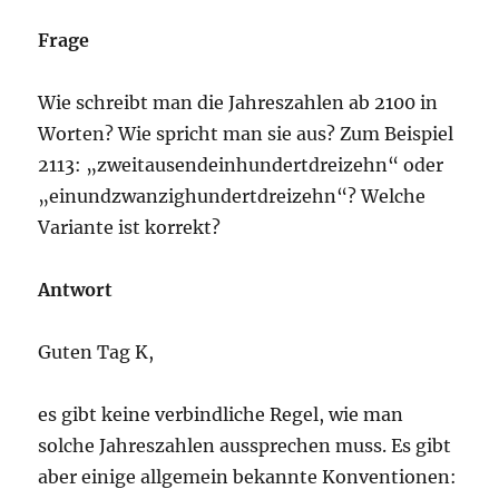
Prozent?
Frage
Wie schreibt man die Jahreszahlen ab 2100 in
Worten? Wie spricht man sie aus? Zum Beispiel
2113: „zweitausendeinhundertdreizehn“ oder
„einundzwanzighundertdreizehn“? Welche
Variante ist korrekt?
Antwort
Guten Tag K,
es gibt keine verbindliche Regel, wie man
solche Jahreszahlen aussprechen muss. Es gibt
aber einige allgemein bekannte Konventionen: