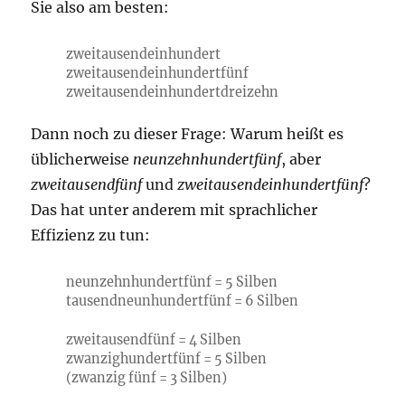
Sie also am besten:
zweitausendeinhundert
zweitausendeinhundertfünf
zweitausendeinhundertdreizehn
Dann noch zu dieser Frage: Warum heißt es
üblicherweise
neunzehnhundertfünf
, aber
zweitausendfünf
und
zweitausendeinhundertfünf
?
Das hat unter anderem mit sprachlicher
Effizienz zu tun:
neunzehnhundertfünf = 5 Silben
tausendneunhundertfünf = 6 Silben
zweitausendfünf = 4 Silben
zwanzighundertfünf = 5 Silben
(zwanzig fünf = 3 Silben)