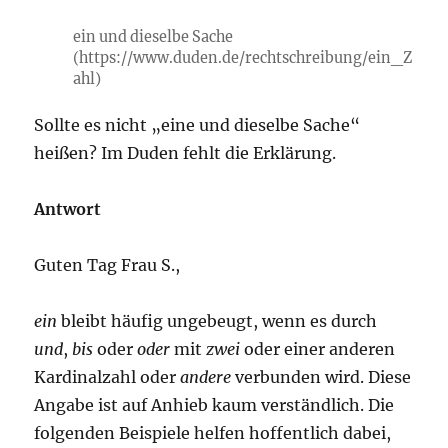
ein und dieselbe Sache
(https://www.duden.de/rechtschreibung/ein_Z
ahl)
Sollte es nicht „eine und dieselbe Sache“
heißen? Im Duden fehlt die Erklärung.
Antwort
Guten Tag Frau S.,
ein
bleibt häufig ungebeugt, wenn es durch
und
,
bis
oder
oder
mit
zwei
oder einer anderen
Kardinalzahl oder
andere
verbunden wird. Diese
Angabe ist auf Anhieb kaum verständlich. Die
folgenden Beispiele helfen hoffentlich dabei,