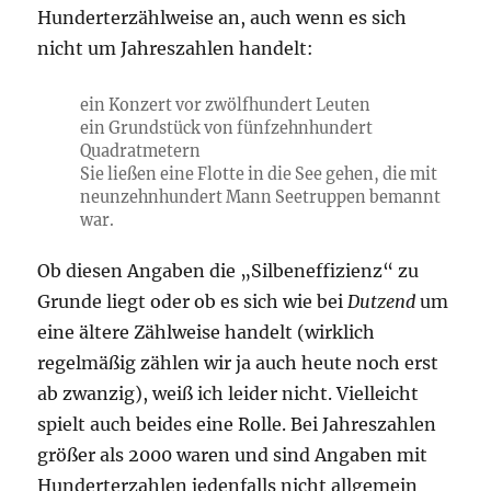
Hunderterzählweise an, auch wenn es sich
nicht um Jahreszahlen handelt:
ein Konzert vor zwölfhundert Leuten
ein Grundstück von fünfzehnhundert
Quadratmetern
Sie ließen eine Flotte in die See gehen, die mit
neunzehnhundert Mann Seetruppen bemannt
war.
Ob diesen Angaben die „Silbeneffizienz“ zu
Grunde liegt oder ob es sich wie bei
Dutzend
um
eine ältere Zählweise handelt (wirklich
regelmäßig zählen wir ja auch heute noch erst
ab zwanzig), weiß ich leider nicht. Vielleicht
spielt auch beides eine Rolle. Bei Jahreszahlen
größer als 2000 waren und sind Angaben mit
Hunderterzahlen jedenfalls nicht allgemein