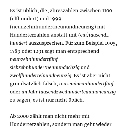
Es ist üblich, die Jahreszahlen zwischen 1100
(elfhundert) und 1999
(neunzehnhundertneunundneunzig) mit
Hunderterzahlen anstatt mit
(ein)tausend…
hundert
auszusprechen. Für zum Beispiel 1905,
1789 oder 1291 sagt man entsprechend
neunzehnhundertfünf,
siebzehnhundertneunundachzig
und
zwölfhunderteinundneunzig
. Es ist aber nicht
grundsätzlich falsch,
tausendneunhundertfünf
oder
im Jahr tausendzweihunderteinundneunzig
zu sagen, es ist nur nicht üblich.
Ab 2000 zählt man nicht mehr mit
Hunderterzahlen, sondern man geht wieder