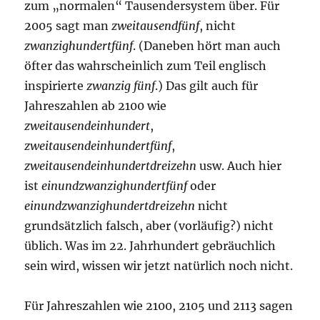
zum „normalen“ Tausendersystem über. Für
2005 sagt man
zweitausendfünf
, nicht
zwanzighundertfünf
. (Daneben hört man auch
öfter das wahrscheinlich zum Teil englisch
inspirierte
zwanzig fünf
.) Das gilt auch für
Jahreszahlen ab 2100 wie
zweitausendeinhundert
,
zweitausendeinhundertfünf
,
zweitausendeinhundertdreizehn
usw. Auch hier
ist
einundzwanzighundertfünf
oder
einundzwanzighundertdreizehn
nicht
grundsätzlich falsch, aber (vorläufig?) nicht
üblich. Was im 22. Jahrhundert gebräuchlich
sein wird, wissen wir jetzt natürlich noch nicht.
Für Jahreszahlen wie 2100, 2105 und 2113 sagen