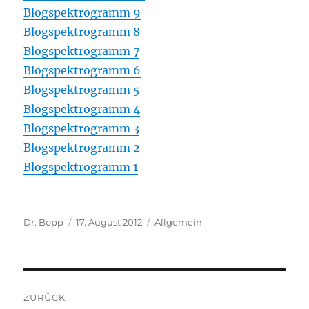
Blogspektrogramm 9
Blogspektrogramm 8
Blogspektrogramm 7
Blogspektrogramm 6
Blogspektrogramm 5
Blogspektrogramm 4
Blogspektrogramm 3
Blogspektrogramm 2
Blogspektrogramm 1
Autor
Veröffentlicht
Kategorien
Dr. Bopp
17. August 2012
Allgemein
am
Beitragsnavigation
ZURÜCK