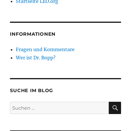
Startseite LEO.org
INFORMATIONEN
Fragen und Kommentare
Wer ist Dr. Bopp?
SUCHE IM BLOG
SU
Suchen
nach: