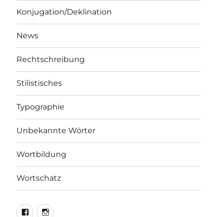
Konjugation/Deklination
News
Rechtschreibung
Stilistisches
Typographie
Unbekannte Wörter
Wortbildung
Wortschatz
LEO@Facebook
LEO@Instagram