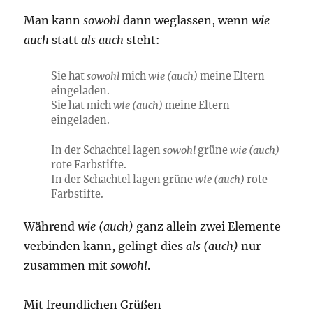
Man kann
sowohl
dann weglassen, wenn
wie
auch
statt
als auch
steht:
Sie hat
sowohl
mich
wie (auch)
meine Eltern
eingeladen.
Sie hat mich
wie (auch)
meine Eltern
eingeladen.
In der Schachtel lagen
sowohl
grüne
wie (auch)
rote Farbstifte.
In der Schachtel lagen grüne
wie (auch)
rote
Farbstifte.
Während
wie (auch)
ganz allein zwei Elemente
verbinden kann, gelingt dies
als (auch)
nur
zusammen mit
sowohl
.
Mit freundlichen Grüßen