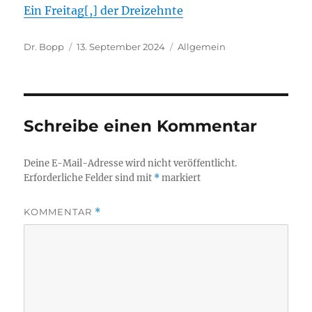
Ein Freitag[,] der Dreizehnte
Autor
Veröffentlicht
Kategorien
Dr. Bopp
13. September 2024
Allgemein
am
Schreibe einen Kommentar
Deine E-Mail-Adresse wird nicht veröffentlicht.
Erforderliche Felder sind mit
*
markiert
KOMMENTAR
*