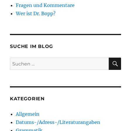
Fragen und Kommentare
Wer ist Dr. Bopp?
SUCHE IM BLOG
SU
Suchen
nach:
KATEGORIEN
Allgemein
Datums-/Adress-/Literaturangaben
Grammatik