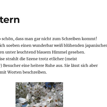
tern
so schön, dass man gar nicht zum Schreiben kommt!
ch soeben einen wunderbar weiß blühenden japanische
en unter leuchtend blauem Himmel gesehen.
se strahlt die Szene trotz etlicher (meist
) Besucher eine heitere Ruhe aus. Sie lässt sich aber
 mit Worten beschreiben.