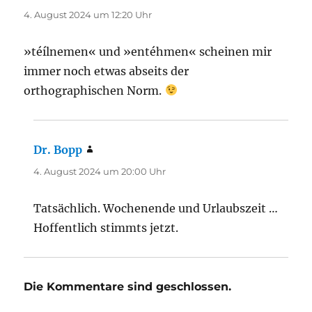
4. August 2024 um 12:20 Uhr
»téílnemen« und »entéhmen« scheinen mir
immer noch etwas abseits der
orthographischen Norm.
Dr. Bopp
sagt:
4. August 2024 um 20:00 Uhr
Tatsächlich. Wochenende und Urlaubszeit …
Hoffentlich stimmts jetzt.
Die Kommentare sind geschlossen.