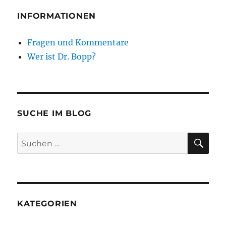
INFORMATIONEN
Fragen und Kommentare
Wer ist Dr. Bopp?
SUCHE IM BLOG
SU
Suchen
nach:
KATEGORIEN