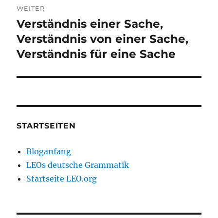
WEITER
Verständnis einer Sache,
Nächster
Beitrag:
Verständnis von einer Sache,
Verständnis für eine Sache
STARTSEITEN
Bloganfang
LEOs deutsche Grammatik
Startseite LEO.org