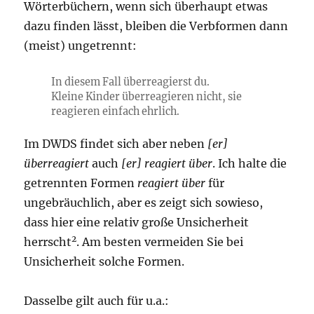
Wörterbüchern, wenn sich überhaupt etwas
dazu finden lässt, bleiben die Verbformen dann
(meist) ungetrennt:
In diesem Fall überreagierst du.
Kleine Kinder überreagieren nicht, sie
reagieren einfach ehrlich.
Im DWDS findet sich aber neben
[er]
überreagiert
auch
[er] reagiert über
. Ich halte die
getrennten Formen
reagiert über
für
ungebräuchlich, aber es zeigt sich sowieso,
dass hier eine relativ große Unsicherheit
2
herrscht
. Am besten vermeiden Sie bei
Unsicherheit solche Formen.
Dasselbe gilt auch für u.a.: