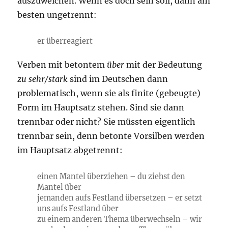
auszuweichen. Wenn es doch sein soll, dann am
besten ungetrennt:
er überreagiert
Verben mit betontem
über
mit der Bedeutung
zu sehr/stark
sind im Deutschen dann
problematisch, wenn sie als finite (gebeugte)
Form im Hauptsatz stehen. Sind sie dann
trennbar oder nicht? Sie müssten eigentlich
trennbar sein, denn betonte Vorsilben werden
im Hauptsatz abgetrennt:
einen Mantel überziehen – du ziehst den
Mantel über
jemanden aufs Festland übersetzen – er setzt
uns aufs Festland über
zu einem anderen Thema überwechseln – wir