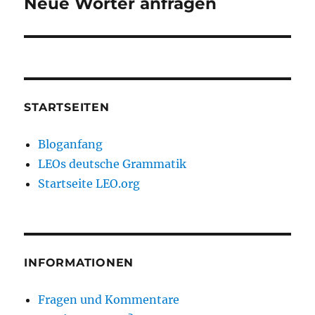
Neue Wörter anfragen
Nächster
Beitrag:
STARTSEITEN
Bloganfang
LEOs deutsche Grammatik
Startseite LEO.org
INFORMATIONEN
Fragen und Kommentare