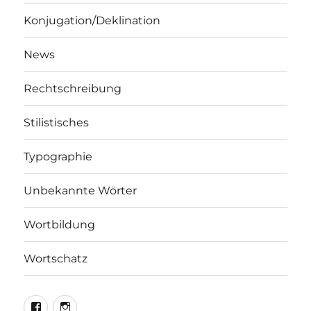
Konjugation/Deklination
News
Rechtschreibung
Stilistisches
Typographie
Unbekannte Wörter
Wortbildung
Wortschatz
LEO@Facebook
LEO@Instagram