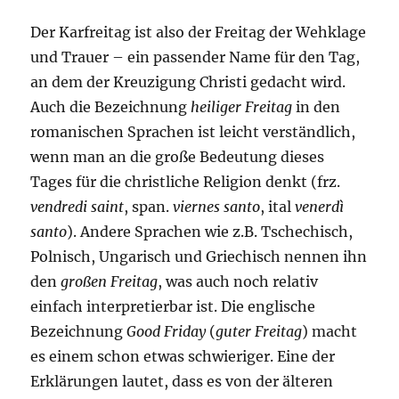
Der Karfreitag ist also der Freitag der Wehklage
und Trauer – ein passender Name für den Tag,
an dem der Kreuzigung Christi gedacht wird.
Auch die Bezeichnung
heiliger Freitag
in den
romanischen Sprachen ist leicht verständlich,
wenn man an die große Bedeutung dieses
Tages für die christliche Religion denkt (frz.
vendredi saint
, span.
viernes santo
, ital
venerdì
santo
). Andere Sprachen wie z.B. Tschechisch,
Polnisch, Ungarisch und Griechisch nennen ihn
den
großen Freitag
, was auch noch relativ
einfach interpretierbar ist. Die englische
Bezeichnung
Good Friday
(
guter Freitag
) macht
es einem schon etwas schwieriger. Eine der
Erklärungen lautet, dass es von der älteren