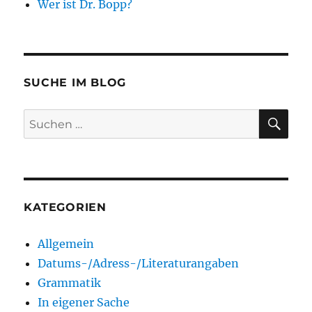
Wer ist Dr. Bopp?
SUCHE IM BLOG
SU
Suchen
nach:
KATEGORIEN
Allgemein
Datums-/Adress-/Literaturangaben
Grammatik
In eigener Sache