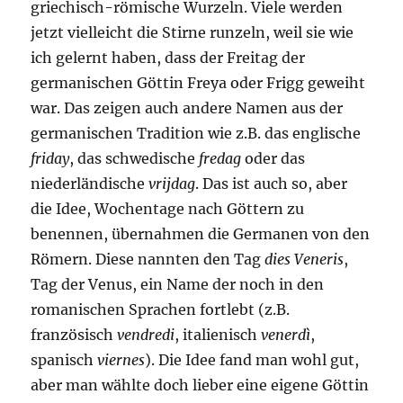
griechisch-römische Wurzeln. Viele werden
jetzt vielleicht die Stirne runzeln, weil sie wie
ich gelernt haben, dass der Freitag der
germanischen Göttin Freya oder Frigg geweiht
war. Das zeigen auch andere Namen aus der
germanischen Tradition wie z.B. das englische
friday
, das schwedische
fredag
oder das
niederländische
vrijdag
. Das ist auch so, aber
die Idee, Wochentage nach Göttern zu
benennen, übernahmen die Germanen von den
Römern. Diese nannten den Tag
dies Veneris
,
Tag der Venus, ein Name der noch in den
romanischen Sprachen fortlebt (z.B.
französisch
vendredi
, italienisch
venerdì
,
spanisch
viernes
). Die Idee fand man wohl gut,
aber man wählte doch lieber eine eigene Göttin