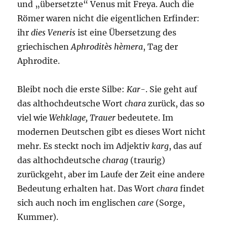
und „übersetzte“ Venus mit Freya. Auch die
Römer waren nicht die eigentlichen Erfinder:
ihr
dies Veneris
ist eine Übersetzung des
griechischen
Aphroditès hèmera
, Tag der
Aphrodite.
Bleibt noch die erste Silbe:
Kar-
. Sie geht auf
das althochdeutsche Wort
chara
zurück, das so
viel wie
Wehklage, Trauer
bedeutete. Im
modernen Deutschen gibt es dieses Wort nicht
mehr. Es steckt noch im Adjektiv
karg
, das auf
das althochdeutsche
charag
(traurig)
zurückgeht, aber im Laufe der Zeit eine andere
Bedeutung erhalten hat. Das Wort
chara
findet
sich auch noch im englischen
care
(Sorge,
Kummer).