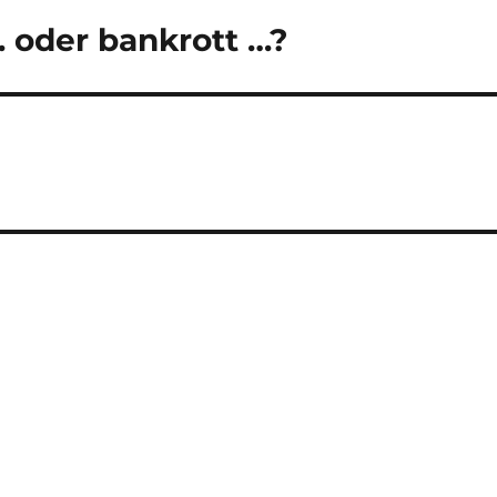
 oder bankrott …?