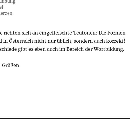
zündung
el
merzen
e richten sich an eingefleischte Teutonen: Die Formen
 in Österreich nicht nur üblich, sondern auch korrekt!
schiede gibt es eben auch im Bereich der Wortbildung.
n Grüßen