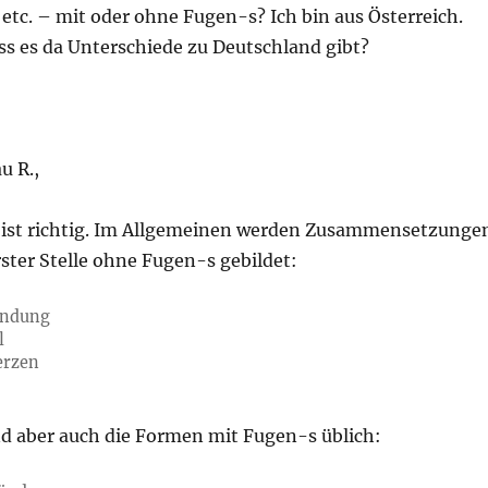
etc. – mit oder ohne Fugen-s? Ich bin aus Österreich.
ss es da Unterschiede zu Deutschland gibt?
u R.,
ist richtig. Im Allgemeinen werden Zusammensetzunge
ster Stelle ohne Fugen-s gebildet:
ündung
l
erzen
nd aber auch die Formen mit Fugen-s üblich: