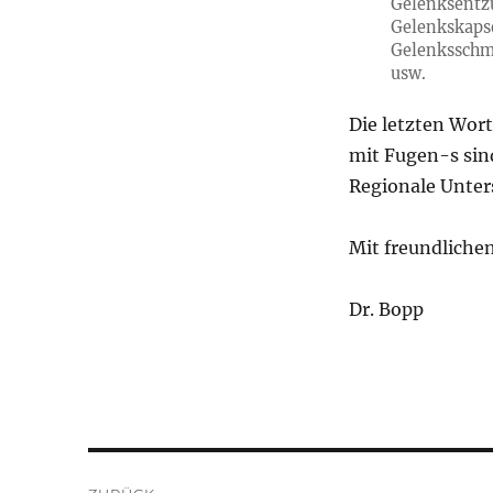
Gelenksent
Gelenkskaps
Gelenkssch
usw.
Die letzten Wort
mit Fugen-s sind
Regionale Unter
Mit freundliche
Dr. Bopp
Beitragsnavigation