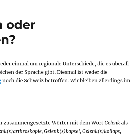
 oder
en?
eder einmal um regionale Unterschiede, die es überall
eichen der Sprache gibt. Diesmal ist weder die
g
noch die Schweiz betroffen. Wir bleiben allerdings im
an zusammengesetzte Wörter mit dem Wort
Gelenk
als
enk(s)arthroskopie, Gelenk(s)kapsel, Gelenk(s)kollaps,