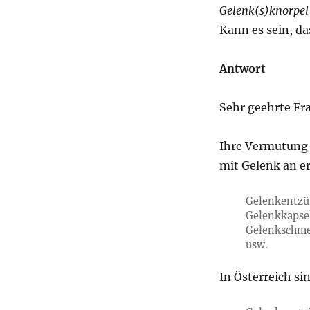
Gelenk(s)knorpel
Kann es sein, da
Antwort
Sehr geehrte Fra
Ihre Vermutung 
mit Gelenk an er
Gelenkentz
Gelenkkapse
Gelenkschm
usw.
In Österreich si