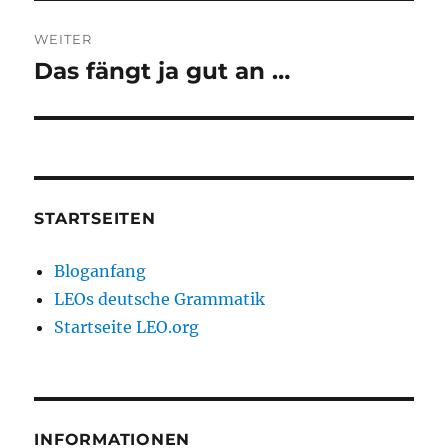
WEITER
Das fängt ja gut an …
Nächster
Beitrag:
STARTSEITEN
Bloganfang
LEOs deutsche Grammatik
Startseite LEO.org
INFORMATIONEN