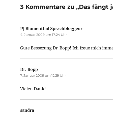
3 Kommentare zu „Das fängt j
PJ Blumenthal Sprachbloggeur
sagt:
4. Januar 2009 um 17:24 Uhr
Gute Besserung Dr. Bopp! Ich freue mich imme
Dr. Bopp
sagt:
7. Januar 2009 um 12:29 Uhr
Vielen Dank!
sandra
sagt: