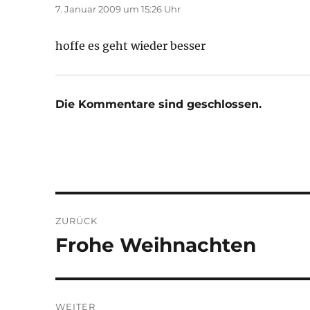
7. Januar 2009 um 15:26 Uhr
hoffe es geht wieder besser
Die Kommentare sind geschlossen.
Beitragsnavigation
ZURÜCK
Frohe Weihnachten
Vorheriger
Beitrag:
WEITER