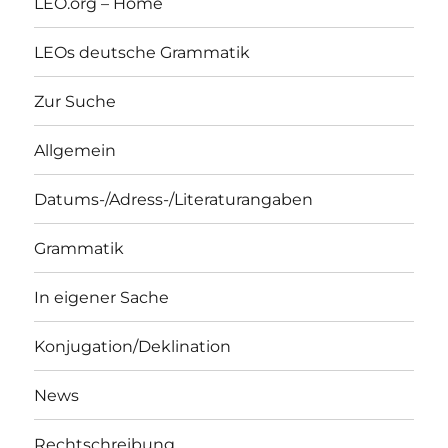
LEO.org – Home
LEOs deutsche Grammatik
Zur Suche
Allgemein
Datums-/Adress-/Literaturangaben
Grammatik
In eigener Sache
Konjugation/Deklination
News
Rechtschreibung