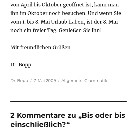
von April bis Oktober geöffnet ist, kann man
ihn im Oktober noch besuchen. Und wenn Sie
vom 1. bis 8. Mai Urlaub haben, ist der 8. Mai
noch ein freier Tag. Genießen Sie ihn!
Mit freundlichen Grüßen
Dr. Bopp
Autor
Veröffentlicht
Kategorien
Dr. Bopp
7. Mai 2009
Allgemein
,
Grammatik
am
2 Kommentare zu „Bis oder bis
einschließlich?“