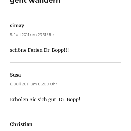
geht wandern“
simay
sagt:
5. Juli 2011 um 23:51 Uhr
schöne Ferien Dr. Bopp!!!
Susa
sagt:
6. Juli 2011 um 06:00 Uhr
Erholen Sie sich gut, Dr. Bopp!
Christian
sagt: