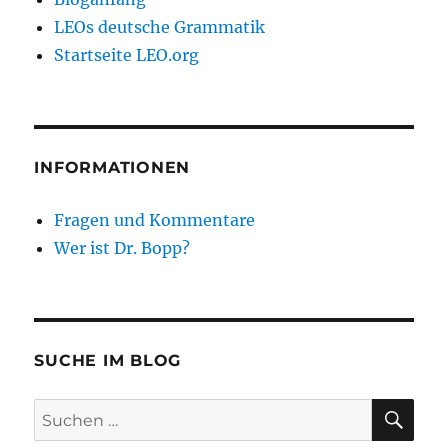
LEOs deutsche Grammatik
Startseite LEO.org
INFORMATIONEN
Fragen und Kommentare
Wer ist Dr. Bopp?
SUCHE IM BLOG
SU
Suchen
nach: