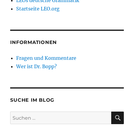
LEOs deutsche Grammatik
Startseite LEO.org
INFORMATIONEN
Fragen und Kommentare
Wer ist Dr. Bopp?
SUCHE IM BLOG
SU
Suchen
nach: