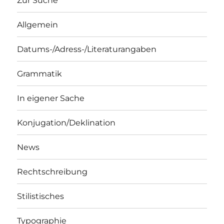
Zur Suche
Allgemein
Datums-/Adress-/Literaturangaben
Grammatik
In eigener Sache
Konjugation/Deklination
News
Rechtschreibung
Stilistisches
Typographie