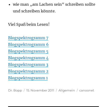
wie man „am Lachen sein“ schreiben sollte
und schreiben könnte.
Viel Spaß beim Lesen!
Blogspektrogramm 7
Blogspektrogramm 6
Blogspektrogramm 5
Blogspektrogramm 4
Blogspektrogramm 3
Blogspektrogramm 2
Blogspektrogramm 1
Autor
Veröffentlicht
Kategorien
Schlagwörter
Dr. Bopp
15. November 2011
Allgemein
canoonet
am