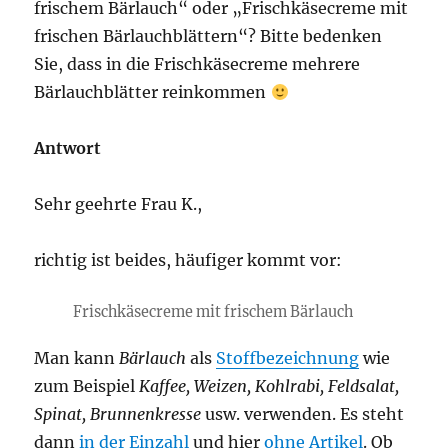
frischem Bärlauch“ oder „Frischkäsecreme mit
frischen Bärlauchblättern“? Bitte bedenken
Sie, dass in die Frischkäsecreme mehrere
Bärlauchblätter reinkommen
Antwort
Sehr geehrte Frau K.,
richtig ist beides, häufiger kommt vor:
Frischkäsecreme mit frischem Bärlauch
Man kann
Bärlauch
als
Stoffbezeichnung
wie
zum Beispiel
Kaffee, Weizen, Kohlrabi, Feldsalat,
Spinat, Brunnenkresse
usw. verwenden. Es steht
dann
in der Einzahl
und hier
ohne Artikel
. Ob