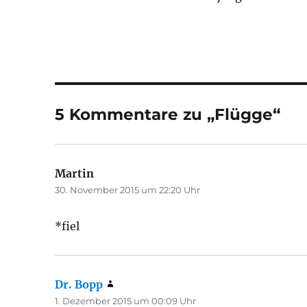
5 Kommentare zu „Flügge“
Martin
sagt:
30. November 2015 um 22:20 Uhr
*fiel
Dr. Bopp
sagt:
1. Dezember 2015 um 00:09 Uhr