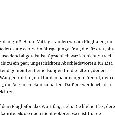
erden groß. Heute Mittag standen wir am Flughafen, um
ieden, eine achtzehnjährige junge Frau, die für drei Jahr
seeland abgereist ist. Sprachlich war ich nicht zu viel
als zu ein paar ungeschickten Abschiedsworten für Lisa
stend gemeinten Bemerkungen für die Eltern, denen
 Wangen rollten, und für den baumlangen Freund, dem e
g, die Augen trocken zu halten. Darüber werde ich also
richten.
uf dem Flughafen das Wort
flügge
ein. Die kleine Lisa, der
 kannte, als sie noch nicht geboren war, ist flügge