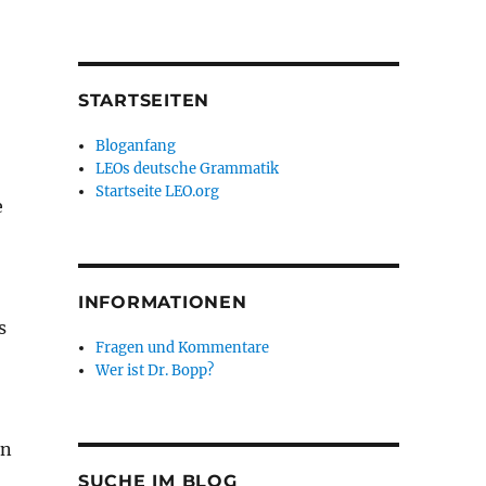
STARTSEITEN
Bloganfang
LEOs deutsche Grammatik
Startseite LEO.org
e
INFORMATIONEN
s
Fragen und Kommentare
Wer ist Dr. Bopp?
en
SUCHE IM BLOG