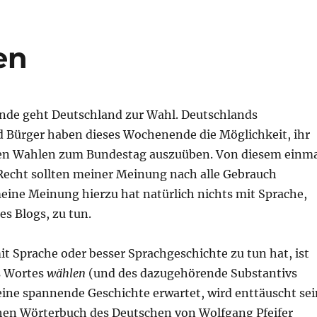
en
de geht Deutschland zur Wahl. Deutschlands
 Bürger haben dieses Wochenende die Möglichkeit, ihr
den Wahlen zum Bundestag auszuüben. Von diesem einm
Recht sollten meiner Meinung nach alle Gebrauch
ine Meinung hierzu hat natürlich nichts mit Sprache,
s Blogs, zu tun.
t Sprache oder besser Sprachgeschichte zu tun hat, ist
s Wortes
wählen
(und des dazugehörende Substantivs
ine spannende Geschichte erwartet, wird enttäuscht sei
en Wörterbuch des Deutschen von Wolfgang Pfeifer