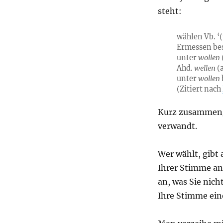
steht:
wählen Vb. ‘
Ermessen be
unter
wollen
Ahd.
wellen
(
unter
wollen
(Zitiert nach
Kurz zusammen
verwandt.
Wer wählt, gibt 
Ihrer Stimme an,
an, was Sie nich
Ihre Stimme eine